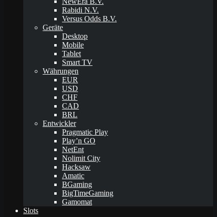
NewEra B.V.
Rabidi N.V.
Versus Odds B.V.
Geräte
Desktop
Mobile
Tablet
Smart TV
Währungen
EUR
USD
CHF
CAD
BRL
Entwickler
Pragmatic Play
Play’n GO
NetEnt
Nolimit City
Hacksaw
Amatic
BGaming
BigTimeGaming
Gamomat
Slots