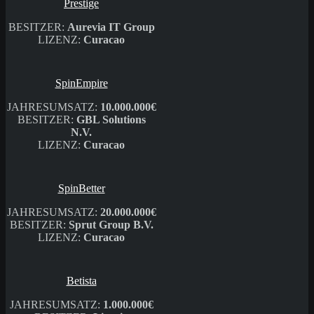
Prestige
BESITZER:
Aurevia IT Group
LIZENZ:
Curacao
SpinEmpire
JAHRESUMSATZ:
10.000.000€
BESITZER:
GBL Solutions
N.V.
LIZENZ:
Curacao
SpinBetter
JAHRESUMSATZ:
20.000.000€
BESITZER:
Sprut Group B.V.
LIZENZ:
Curacao
Betista
JAHRESUMSATZ:
1.000.000€