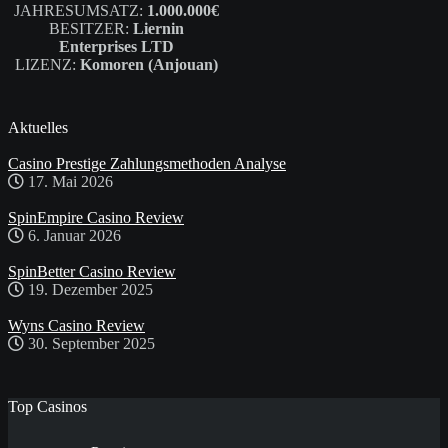
JAHRESUMSATZ:
1.000.000€
BESITZER:
Liernin
Enterprises LTD
LIZENZ:
Komoren (Anjouan)
Aktuelles
Casino Prestige Zahlungsmethoden Analyse
17. Mai 2026
SpinEmpire Casino Review
6. Januar 2026
SpinBetter Casino Review
19. Dezember 2025
Wyns Casino Review
30. September 2025
Top Casinos