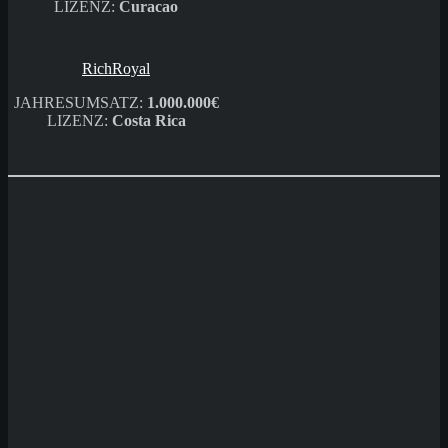
LIZENZ:
Curacao
RichRoyal
JAHRESUMSATZ:
1.000.000€
LIZENZ:
Costa Rica