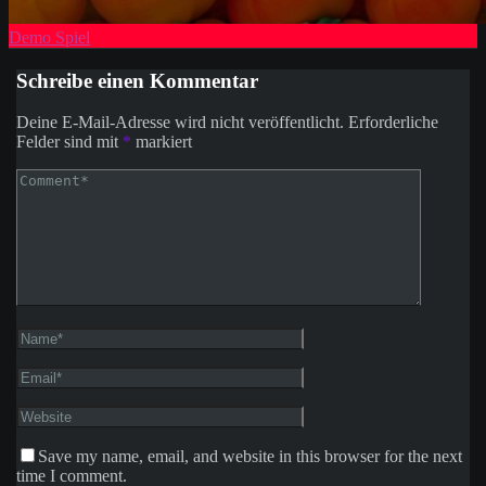
Demo Spiel
Schreibe einen Kommentar
Deine E-Mail-Adresse wird nicht veröffentlicht.
Erforderliche
Felder sind mit
*
markiert
Save my name, email, and website in this browser for the next
time I comment.