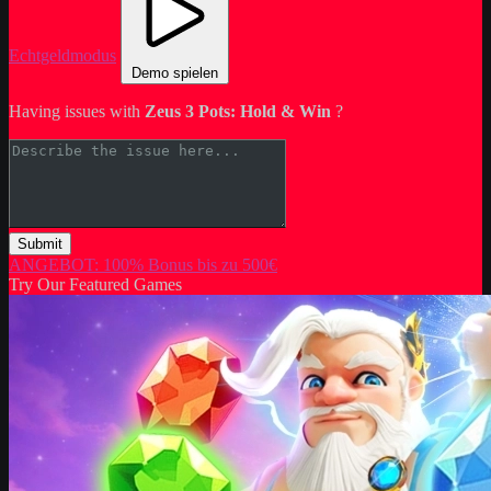
Echtgeldmodus
Demo spielen
Having issues with
Zeus 3 Pots: Hold & Win
?
Submit
ANGEBOT: 100% Bonus bis zu 500€
Try Our Featured Games