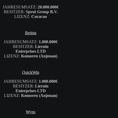
JAHRESUMSATZ:
20.000.000€
BESITZER:
Sprut Group B.V.
LIZENZ:
Curacao
Betista
JAHRESUMSATZ:
1.000.000€
BESITZER:
Liernin
Enterprises LTD
LIZENZ:
Komoren (Anjouan)
QuickWin
JAHRESUMSATZ:
1.000.000€
BESITZER:
Liernin
Enterprises LTD
LIZENZ:
Komoren (Anjouan)
Wyns