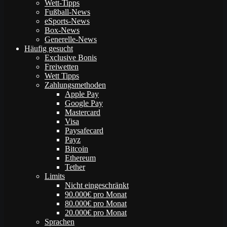
Wett-Tipps
Fußball-News
eSports-News
Box-News
Generelle-News
Häufig gesucht
Exclusive Bonis
Freiwetten
Wett Tipps
Zahlungsmethoden
Apple Pay
Google Pay
Mastercard
Visa
Paysafecard
Payz
Bitcoin
Ethereum
Tether
Limits
Nicht eingeschränkt
90.000€ pro Monat
80.000€ pro Monat
20.000€ pro Monat
Sprachen