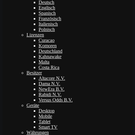
Deutsch
Englisch
Spanisch
Französisch
Italienisch
Polnisch
Lizenzen
Curacao
Komoren
Deutschland
Kahnawake
Malta
Costa Rica
Besitzer
Altacore N.V.
Dama N.V.
NewEra B.V.
Rabidi N.V.
Versus Odds B.V.
Geräte
Desktop
Mobile
Tablet
Smart TV
Währungen