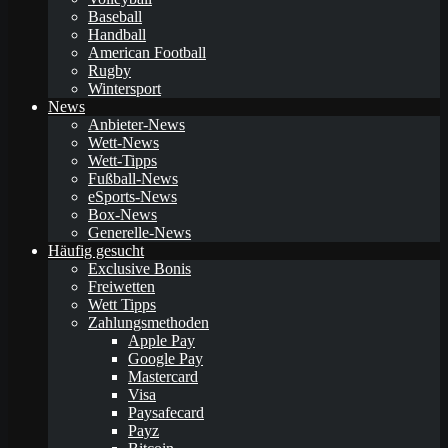
Baseball
Handball
American Football
Rugby
Wintersport
News
Anbieter-News
Wett-News
Wett-Tipps
Fußball-News
eSports-News
Box-News
Generelle-News
Häufig gesucht
Exclusive Bonis
Freiwetten
Wett Tipps
Zahlungsmethoden
Apple Pay
Google Pay
Mastercard
Visa
Paysafecard
Payz