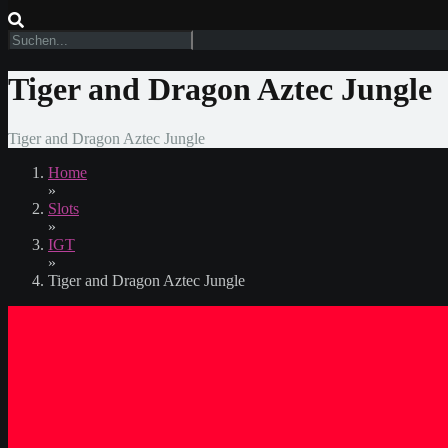
Tiger and Dragon Aztec Jungle
Tiger and Dragon Aztec Jungle
Home
»
Slots
»
IGT
»
Tiger and Dragon Aztec Jungle