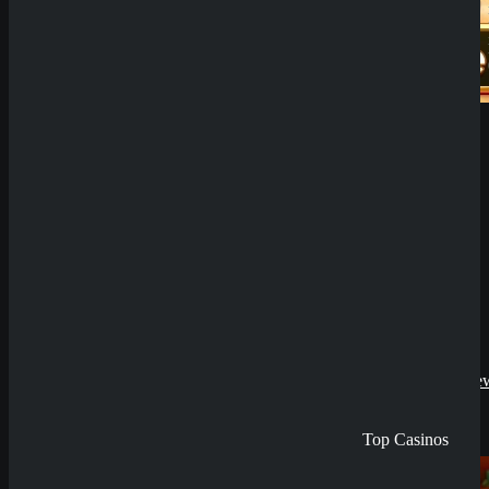
Demo Spiel
Aktuelles
Casino Prestige
Zahlungsmethoden
Analyse
17. Mai 2026
SpinEmpire Casino
Review
6. Januar 2026
SpinBetter Casino
Review
19. Dezember
2025
Wyns Casino Revie
30. September
2025
Top Casinos
Demo Spiel