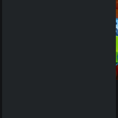
Demo Spiel
Schreibe einen Kommentar
Deine E-Mail-Adresse wird nicht
veröffentlicht.
Erforderliche Felder sind mit
*
markiert