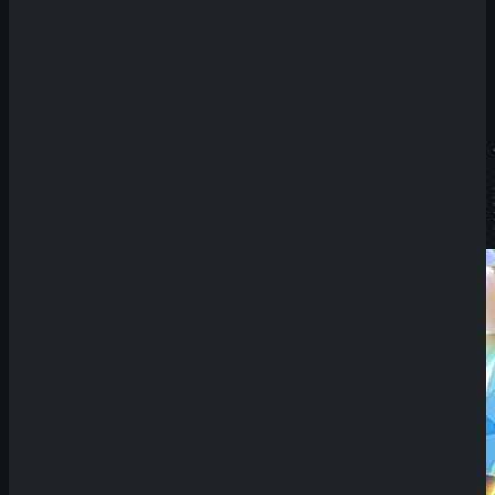
Demo spielen
Having issues with
Taco Libre Jackpot: Cash
Collect Max
?
Submit
ANGEBOT: 100% Bonus bis zu 500€
Try Our Featured Games