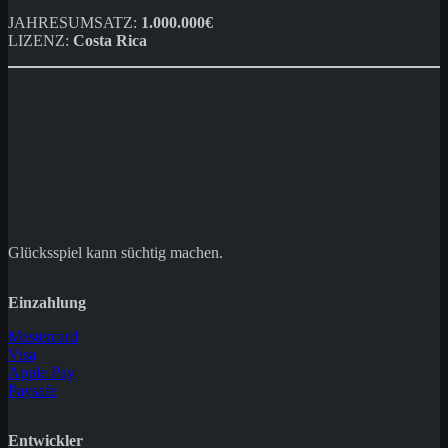
JAHRESUMSATZ:
1.000.000€
LIZENZ:
Costa Rica
Glücksspiel kann süchtig machen.
Einzahlung
Mastercard
Visa
Apple Pay
Paysafe
Entwickler