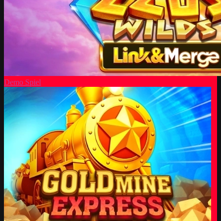
Demo Spiel