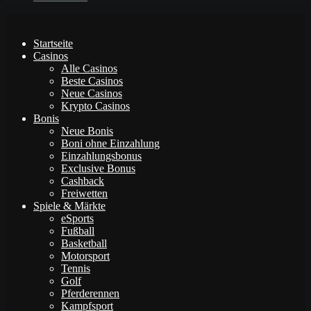
Startseite
Casinos
Alle Casinos
Beste Casinos
Neue Casinos
Krypto Casinos
Bonis
Neue Bonis
Boni ohne Einzahlung
Einzahlungsbonus
Exclusive Bonus
Cashback
Freiwetten
Spiele & Märkte
eSports
Fußball
Basketball
Motorsport
Tennis
Golf
Pferderennen
Kampfsport