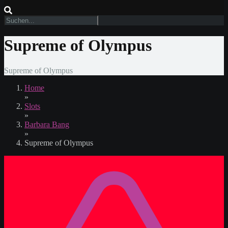
Supreme of Olympus
Supreme of Olympus
Home
»
Slots
»
Barbara Bang
»
Supreme of Olympus