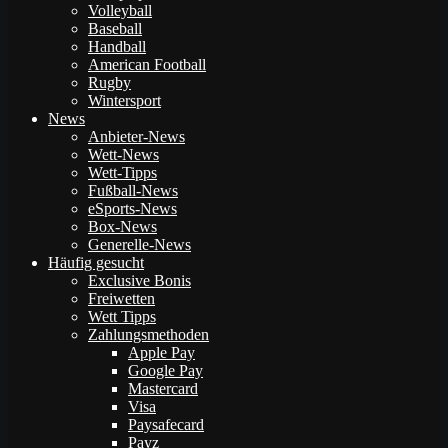
Volleyball
Baseball
Handball
American Football
Rugby
Wintersport
News
Anbieter-News
Wett-News
Wett-Tipps
Fußball-News
eSports-News
Box-News
Generelle-News
Häufig gesucht
Exclusive Bonis
Freiwetten
Wett Tipps
Zahlungsmethoden
Apple Pay
Google Pay
Mastercard
Visa
Paysafecard
Payz