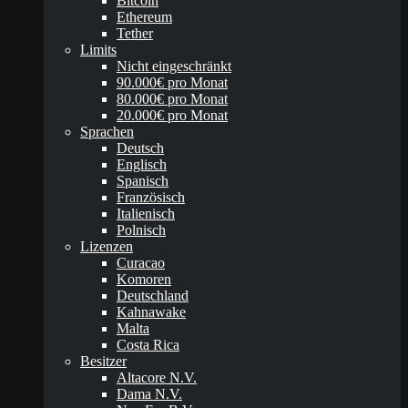
Bitcoin
Ethereum
Tether
Limits
Nicht eingeschränkt
90.000€ pro Monat
80.000€ pro Monat
20.000€ pro Monat
Sprachen
Deutsch
Englisch
Spanisch
Französisch
Italienisch
Polnisch
Lizenzen
Curacao
Komoren
Deutschland
Kahnawake
Malta
Costa Rica
Besitzer
Altacore N.V.
Dama N.V.