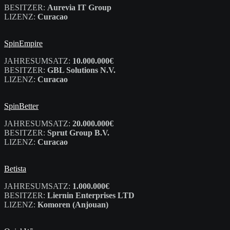
BESITZER:
Aurevia IT Group
LIZENZ:
Curacao
SpinEmpire
JAHRESUMSATZ:
10.000.000€
BESITZER:
GBL Solutions N.V.
LIZENZ:
Curacao
SpinBetter
JAHRESUMSATZ:
20.000.000€
BESITZER:
Sprut Group B.V.
LIZENZ:
Curacao
Betista
JAHRESUMSATZ:
1.000.000€
BESITZER:
Liernin Enterprises LTD
LIZENZ:
Komoren (Anjouan)