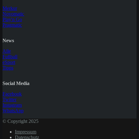
Merkur
Novomatic
Play'n Go
Pragmatic
News
Alle
Fußball
eSport
Tipps
Social Media
Facebook
Twitter
Instagram
WhatsApp
© Copyright 2025
Impressum
Datenschutz