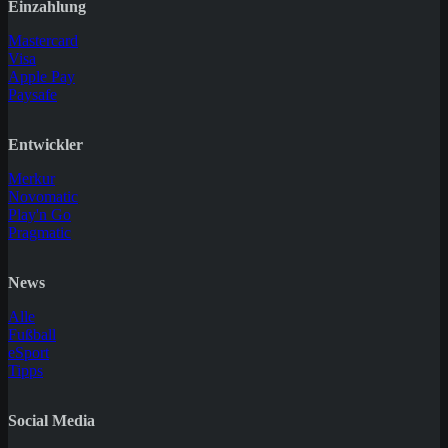
Einzahlung
Mastercard
Visa
Apple Pay
Paysafe
Entwickler
Merkur
Novomatic
Play'n Go
Pragmatic
News
Alle
Fußball
eSport
Tipps
Social Media