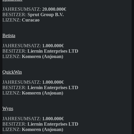
JAHRESUMSATZ:
20.000.000€
BESITZER:
Sprut Group B.V.
LIZENZ:
Curacao
Betista
JAHRESUMSATZ:
1.000.000€
BESITZER:
Liernin Enterprises LTD
LIZENZ:
Komoren (Anjouan)
QuickWin
JAHRESUMSATZ:
1.000.000€
BESITZER:
Liernin Enterprises LTD
LIZENZ:
Komoren (Anjouan)
Wyns
JAHRESUMSATZ:
1.000.000€
BESITZER:
Liernin Enterprises LTD
LIZENZ:
Komoren (Anjouan)