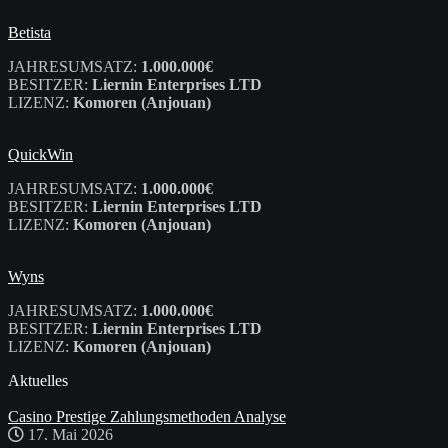
Betista
JAHRESUMSATZ:
1.000.000€
BESITZER:
Liernin Enterprises LTD
LIZENZ:
Komoren (Anjouan)
QuickWin
JAHRESUMSATZ:
1.000.000€
BESITZER:
Liernin Enterprises LTD
LIZENZ:
Komoren (Anjouan)
Wyns
JAHRESUMSATZ:
1.000.000€
BESITZER:
Liernin Enterprises LTD
LIZENZ:
Komoren (Anjouan)
Aktuelles
Casino Prestige Zahlungsmethoden Analyse
17. Mai 2026