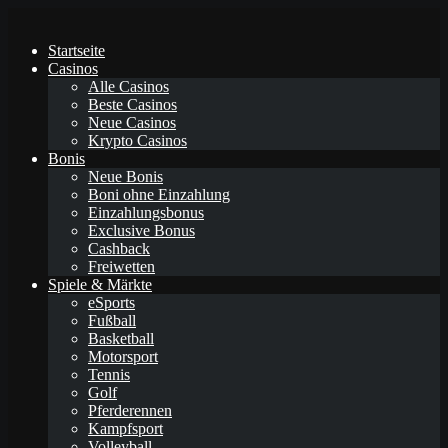
Startseite
Casinos
Alle Casinos
Beste Casinos
Neue Casinos
Krypto Casinos
Bonis
Neue Bonis
Boni ohne Einzahlung
Einzahlungsbonus
Exclusive Bonus
Cashback
Freiwetten
Spiele & Märkte
eSports
Fußball
Basketball
Motorsport
Tennis
Golf
Pferderennen
Kampfsport
Volleyball