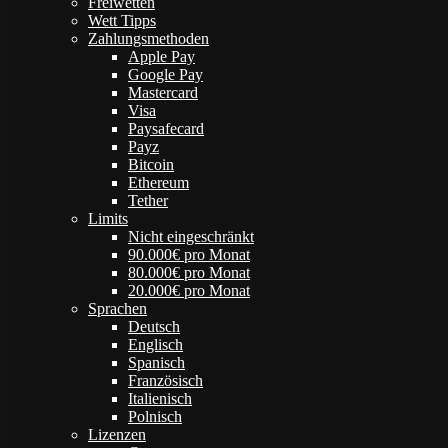
Freiwetten
Wett Tipps
Zahlungsmethoden
Apple Pay
Google Pay
Mastercard
Visa
Paysafecard
Payz
Bitcoin
Ethereum
Tether
Limits
Nicht eingeschränkt
90.000€ pro Monat
80.000€ pro Monat
20.000€ pro Monat
Sprachen
Deutsch
Englisch
Spanisch
Französisch
Italienisch
Polnisch
Lizenzen