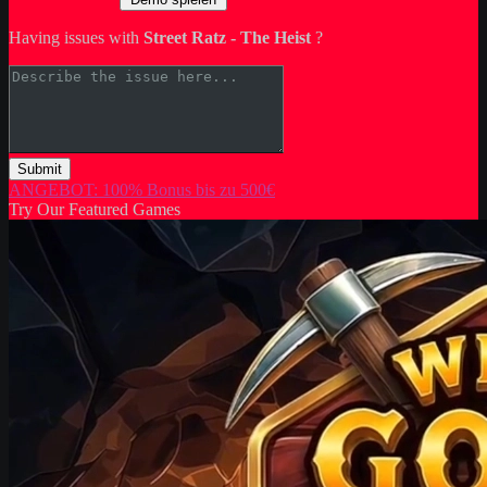
Having issues with
Street Ratz - The Heist
?
Submit
ANGEBOT: 100% Bonus bis zu 500€
Try Our Featured Games