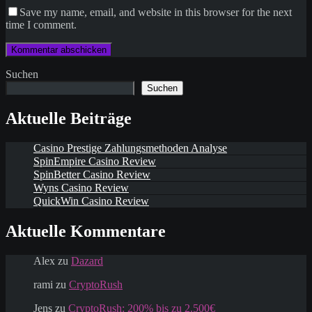
Save my name, email, and website in this browser for the next
time I comment.
Suchen
Suchen
Aktuelle Beiträge
Casino Prestige Zahlungsmethoden Analyse
SpinEmpire Casino Review
SpinBetter Casino Review
Wyns Casino Review
QuickWin Casino Review
Aktuelle Kommentare
Alex
zu
Dazard
rami
zu
CryptoRush
Jens
zu
CryptoRush: 200% bis zu 2.500€