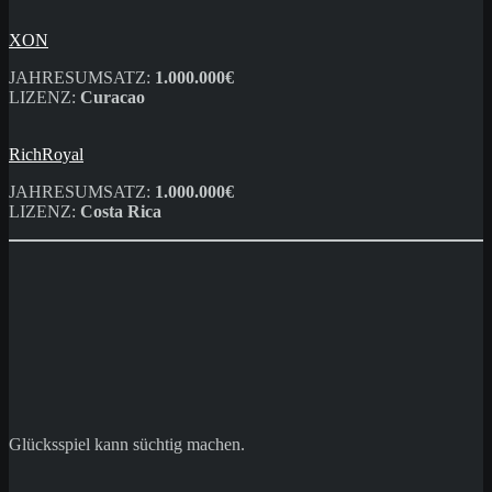
XON
JAHRESUMSATZ:
1.000.000€
LIZENZ:
Curacao
RichRoyal
JAHRESUMSATZ:
1.000.000€
LIZENZ:
Costa Rica
Glücksspiel kann süchtig machen.