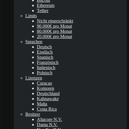
Bitcoin
Ethereum
Tether
Limits
Nicht eingeschränkt
90.000€ pro Monat
80.000€ pro Monat
20.000€ pro Monat
Sprachen
Deutsch
Englisch
Spanisch
Französisch
Italienisch
Polnisch
Lizenzen
Curacao
Komoren
Deutschland
Kahnawake
Malta
Costa Rica
Besitzer
Altacore N.V.
Dama N.V.