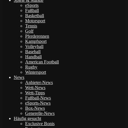
Spiele & Märkte
eSports
Fußball
Basketball
Motorsport
Tennis
Golf
Pferderennen
Kampfsport
Volleyball
Baseball
Handball
American Football
Rugby
Wintersport
News
Anbieter-News
Wett-News
Wett-Tipps
Fußball-News
eSports-News
Box-News
Generelle-News
Häufig gesucht
Exclusive Bonis