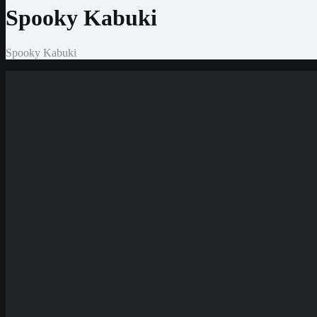
Spooky Kabuki
Spooky Kabuki
Home
»
Slots
»
Slightly Edgy
»
Spooky Kabuki