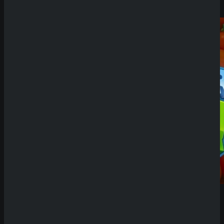
Demo Spiel
Demo Spiel
Schreibe einen Kommentar