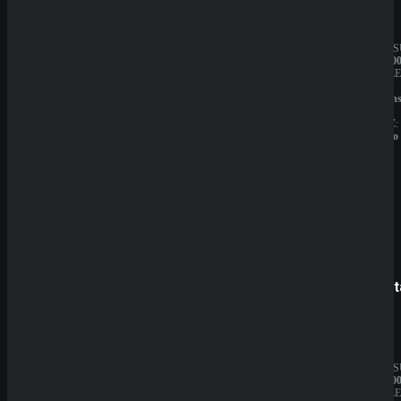
BESITZER:
JAHRES
Aurevia
10.000.0
IT
BESITZE
Group
GBL
LIZENZ:
Solution
Curacao
N.V.
LIZENZ:
Curacao
SpinBetter
Betist
JAHRESUMSATZ:
JAHRES
20.000.000€
1.000.00
BESITZER:
BESITZE