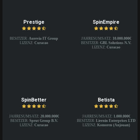
Prestige
SpinEmpire
BESITZER:
Aurevia IT Group
JAHRESUMSATZ:
10.000.000€
LIZENZ:
Curacao
BESITZER:
GBL Solutions N.V.
LIZENZ:
Curacao
SpinBetter
Betista
JAHRESUMSATZ:
20.000.000€
JAHRESUMSATZ:
1.000.000€
BESITZER:
Sprut Group B.V.
BESITZER:
Liernin Enterprises LTD
LIZENZ:
Curacao
LIZENZ:
Komoren (Anjouan)