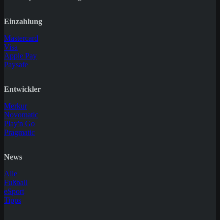
Einzahlung
Mastercard
Visa
Apple Pay
Paysafe
Entwickler
Merkur
Novomatic
Play'n Go
Pragmatic
News
Alle
Fußball
eSport
Tipps