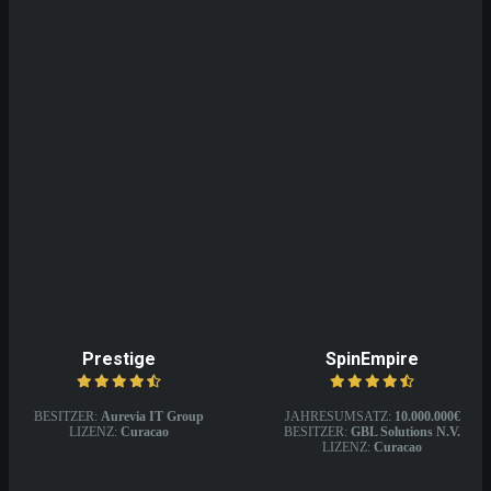
Save my name, email, and website in this
browser for the next time I comment.
Prestige
SpinEmpire
BESITZER:
Aurevia IT Group
JAHRESUMSATZ:
10.000.000€
LIZENZ:
Curacao
BESITZER:
GBL Solutions N.V.
LIZENZ:
Curacao