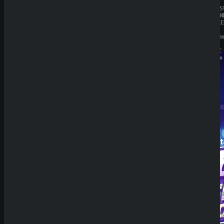
BESITZER:
JAHRES
Aurevia
10.000.0
IT
BESITZE
Group
GBL
LIZENZ:
Solution
Curacao
N.V.
LIZENZ:
Curacao
SpinBetter
Betist
JAHRESUMSATZ:
JAHRES
20.000.000€
1.000.00
BESITZER:
BESITZE
Sprut
Liernin
Group
Enterpri
B.V.
LTD