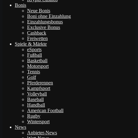
Bonis
Neue Bonis
Boni ohne Einzahlung
Einzahlungsbonus
Exclusive Bonus
Cashback
Freiwetten
Spiele & Märkte
eSports
Fußball
Basketball
Motorsport
Tennis
Golf
Pferderennen
Kampfsport
Volleyball
Baseball
Handball
American Football
Rugby
Wintersport
News
Anbieter-News