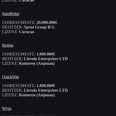
LIZENZ:
Curacao
SpinBetter
JAHRESUMSATZ:
20.000.000€
BESITZER:
Sprut Group B.V.
LIZENZ:
Curacao
Betista
JAHRESUMSATZ:
1.000.000€
BESITZER:
Liernin Enterprises LTD
LIZENZ:
Komoren (Anjouan)
QuickWin
JAHRESUMSATZ:
1.000.000€
BESITZER:
Liernin Enterprises LTD
LIZENZ:
Komoren (Anjouan)
Wyns