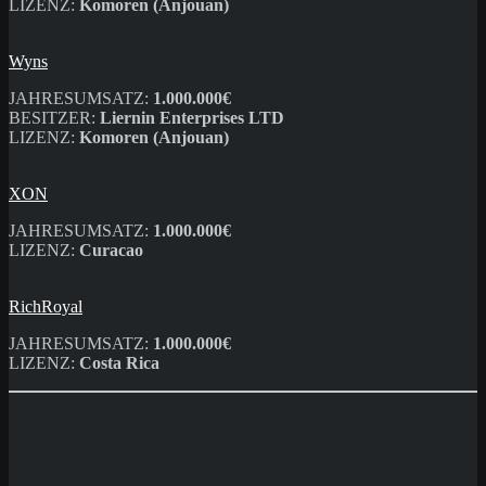
LIZENZ:
Komoren (Anjouan)
Wyns
JAHRESUMSATZ:
1.000.000€
BESITZER:
Liernin Enterprises LTD
LIZENZ:
Komoren (Anjouan)
XON
JAHRESUMSATZ:
1.000.000€
LIZENZ:
Curacao
RichRoyal
JAHRESUMSATZ:
1.000.000€
LIZENZ:
Costa Rica