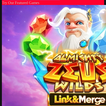
Try Our Featured Games