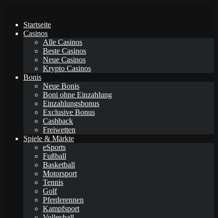
Startseite
Casinos
Alle Casinos
Beste Casinos
Neue Casinos
Krypto Casinos
Bonis
Neue Bonis
Boni ohne Einzahlung
Einzahlungsbonus
Exclusive Bonus
Cashback
Freiwetten
Spiele & Märkte
eSports
Fußball
Basketball
Motorsport
Tennis
Golf
Pferderennen
Kampfsport
Volleyball