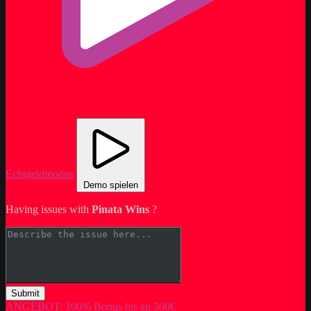
Echtgeldmodus
Demo spielen
Having issues with
Pinata Wins
?
Submit
ANGEBOT: 100% Bonus bis zu 500€