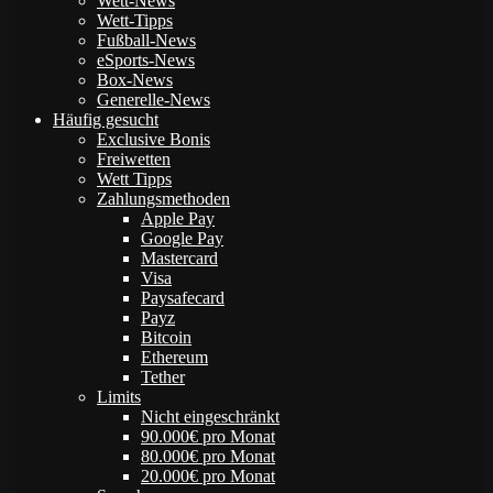
Wett-News
Wett-Tipps
Fußball-News
eSports-News
Box-News
Generelle-News
Häufig gesucht
Exclusive Bonis
Freiwetten
Wett Tipps
Zahlungsmethoden
Apple Pay
Google Pay
Mastercard
Visa
Paysafecard
Payz
Bitcoin
Ethereum
Tether
Limits
Nicht eingeschränkt
90.000€ pro Monat
80.000€ pro Monat
20.000€ pro Monat