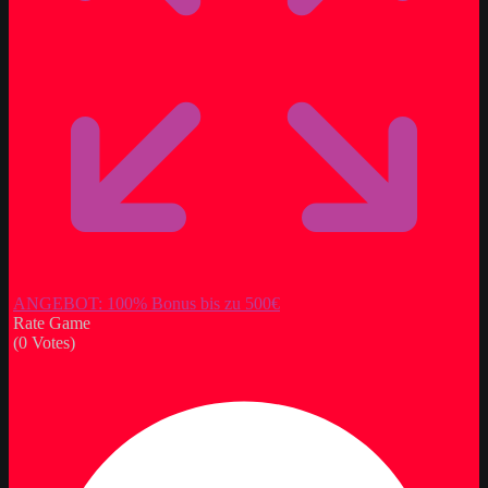
ANGEBOT: 100% Bonus bis zu 500€
Rate Game
(
0
Votes)