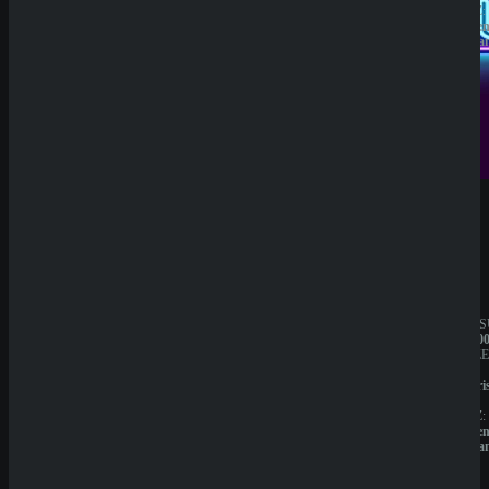
LIZENZ:
LIZENZ:
Curacao
Komore
(Anjoua
QuickWin
Wyns
JAHRESUMSATZ:
JAHRES
1.000.000€
1.000.00
BESITZER:
BESITZE
Liernin
Liernin
Enterprises
Enterpri
LTD
LTD
LIZENZ:
LIZENZ:
Komoren
Komore
(Anjouan)
(Anjoua