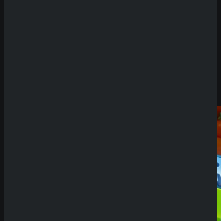
Demo Spiel