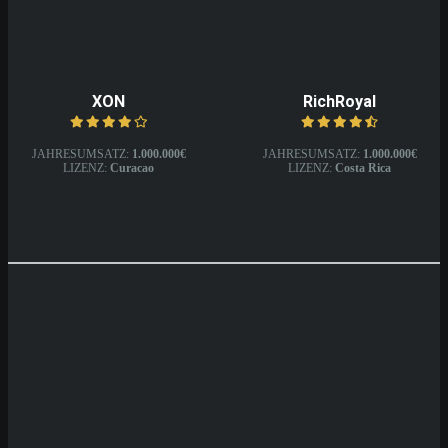
XON
RichRoyal
JAHRESUMSATZ:
1.000.000€
JAHRESUMSATZ:
1.000.000€
LIZENZ:
Curacao
LIZENZ:
Costa Rica