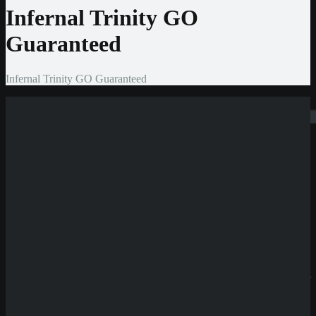
Infernal Trinity GO
Guaranteed
Infernal Trinity GO Guaranteed
Suchen
Home
»
Slots
»
Aktuelle
play-n-go
»
Beiträge
Infernal Trinity GO Guaranteed
Casino
Prestige
Zahlungs
methoden
Analyse
SpinEmpir
e Casino
Review