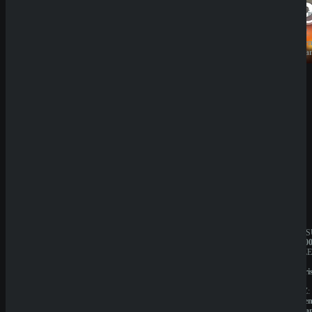
Sprut
Liernin
Group
Enterpri
B.V.
LTD
LIZENZ:
LIZENZ:
Curacao
Komore
(Anjoua
QuickWin
Wyns
JAHRESUMSATZ:
JAHRES
1.000.000€
1.000.00
BESITZER:
BESITZE
Liernin
Liernin
Enterprises
Enterpri
LTD
LTD
LIZENZ:
LIZENZ:
Komoren
Komore
(Anjouan)
(Anjoua