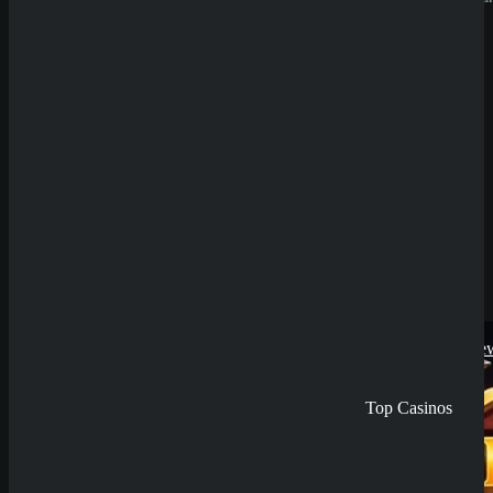
Echtgeldmodus
Demo spielen
Aktuelles
Having issues with
Infernal Trinity GO
Casino Prestige
Guaranteed
?
Zahlungsmethoden
Analyse
17. Mai 2026
SpinEmpire Casino
Review
6. Januar 2026
SpinBetter Casino
Submit
Review
ANGEBOT: 100% Bonus bis zu 500€
19. Dezember
Try Our Featured Games
2025
Wyns Casino Revie
30. September
2025
Top Casinos