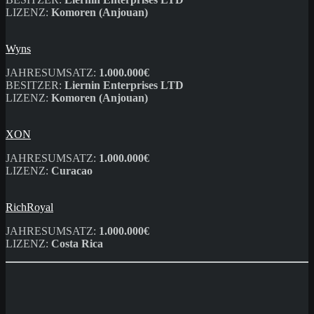
LIZENZ:
Komoren (Anjouan)
Wyns
JAHRESUMSATZ:
1.000.000€
BESITZER:
Liernin Enterprises LTD
LIZENZ:
Komoren (Anjouan)
XON
JAHRESUMSATZ:
1.000.000€
LIZENZ:
Curacao
RichRoyal
JAHRESUMSATZ:
1.000.000€
LIZENZ:
Costa Rica