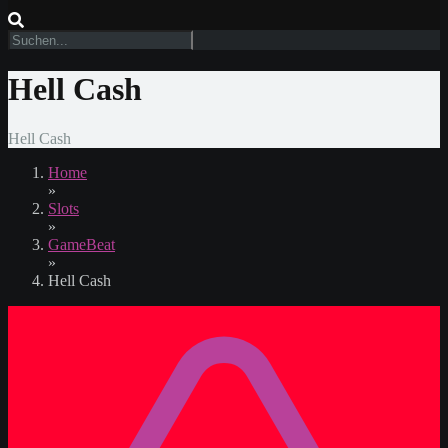
Hell Cash
Hell Cash
Home
»
Slots
»
GameBeat
»
Hell Cash