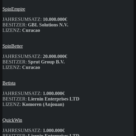
SpinEmpire
JAHRESUMSATZ:
10.000.000€
BESITZER:
GBL Solutions N.V.
LIZENZ:
Curacao
SpinBetter
JAHRESUMSATZ:
20.000.000€
BESITZER:
Sprut Group B.V.
LIZENZ:
Curacao
Betista
JAHRESUMSATZ:
1.000.000€
BESITZER:
Liernin Enterprises LTD
LIZENZ:
Komoren (Anjouan)
QuickWin
JAHRESUMSATZ:
1.000.000€
BESITZER:
Liernin Enterprises LTD