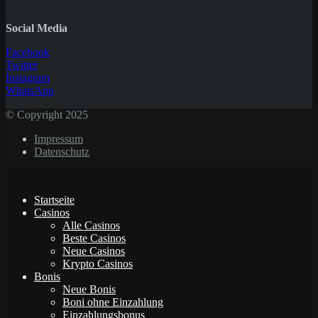
Social Media
Facebook
Twitter
Instagram
WhatsApp
© Copyright 2025
Impressum
Datenschutz
Startseite
Casinos
Alle Casinos
Beste Casinos
Neue Casinos
Krypto Casinos
Bonis
Neue Bonis
Boni ohne Einzahlung
Einzahlungsbonus