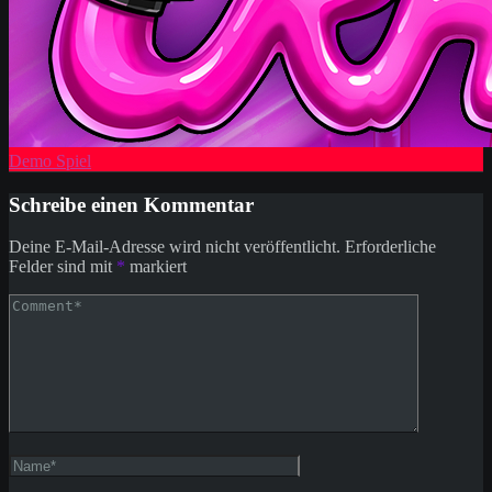
Demo Spiel
Schreibe einen Kommentar
Deine E-Mail-Adresse wird nicht veröffentlicht.
Erforderliche
Felder sind mit
*
markiert