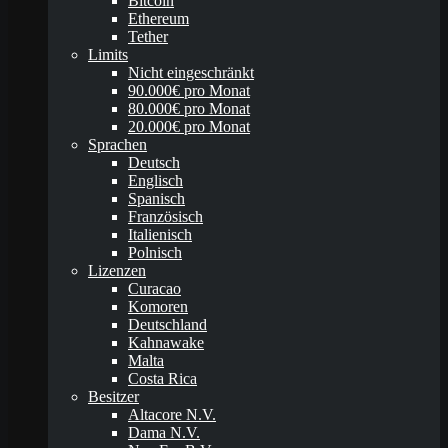
Bitcoin
Ethereum
Tether
Limits
Nicht eingeschränkt
90.000€ pro Monat
80.000€ pro Monat
20.000€ pro Monat
Sprachen
Deutsch
Englisch
Spanisch
Französisch
Italienisch
Polnisch
Lizenzen
Curacao
Komoren
Deutschland
Kahnawake
Malta
Costa Rica
Besitzer
Altacore N.V.
Dama N.V.