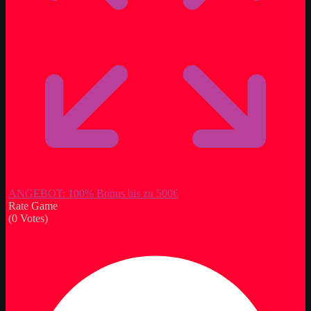
ANGEBOT: 100% Bonus bis zu 500€
Rate Game
(
0
Votes)