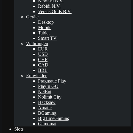
NewEra B.V.
Rabidi N.V.
Versus Odds B.V.
Geräte
Desktop
Mobile
Tablet
Smart TV
Währungen
EUR
USD
CHF
CAD
BRL
Entwickler
Pragmatic Play
Play’n GO
NetEnt
Nolimit City
Hacksaw
Amatic
BGaming
BigTimeGaming
Gamomat
Slots