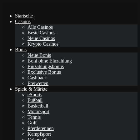
Startseite
Casinos
Alle Casinos
Beste Casinos
Neue Casinos
Krypto Casinos
Bonis
Neue Bonis
Boni ohne Einzahlung
Einzahlungsbonus
Exclusive Bonus
Cashback
Freiwetten
Spiele & Märkte
eSports
Fußball
Basketball
Motorsport
Tennis
Golf
Pferderennen
Kampfsport
Volleyball