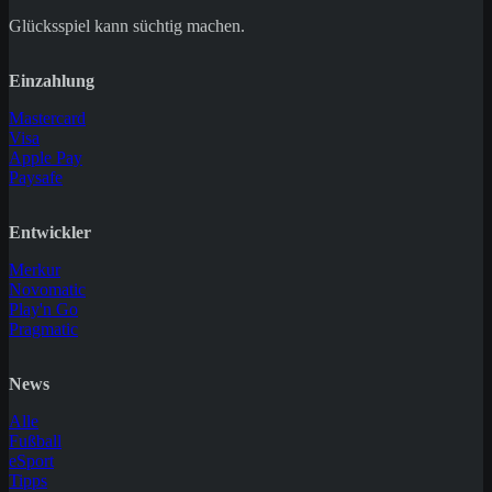
Glücksspiel kann süchtig machen.
Einzahlung
Mastercard
Visa
Apple Pay
Paysafe
Entwickler
Merkur
Novomatic
Play'n Go
Pragmatic
News
Alle
Fußball
eSport
Tipps