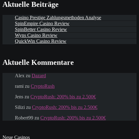
Aktuelle Beiträge
Casino Prestige Zahlungsmethoden Analyse
SpinEmpire Casino Review
SpinBetter Casino Review
Wyns Casino Review
QuickWin Casino Review
Aktuelle Kommentare
Alex
zu
Dazard
rami
zu
CryptoRush
Jens
zu
CryptoRush: 200% bis zu 2.500€
Silizi
zu
CryptoRush: 200% bis zu 2.500€
Robert99
zu
CryptoRush: 200% bis zu 2.500€
Neue Casinos