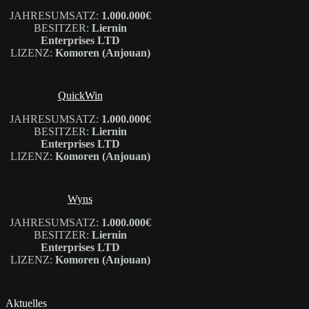
JAHRESUMSATZ:
1.000.000€
BESITZER:
Liernin
Enterprises LTD
LIZENZ:
Komoren (Anjouan)
QuickWin
JAHRESUMSATZ:
1.000.000€
BESITZER:
Liernin
Enterprises LTD
LIZENZ:
Komoren (Anjouan)
Wyns
JAHRESUMSATZ:
1.000.000€
BESITZER:
Liernin
Enterprises LTD
LIZENZ:
Komoren (Anjouan)
Aktuelles