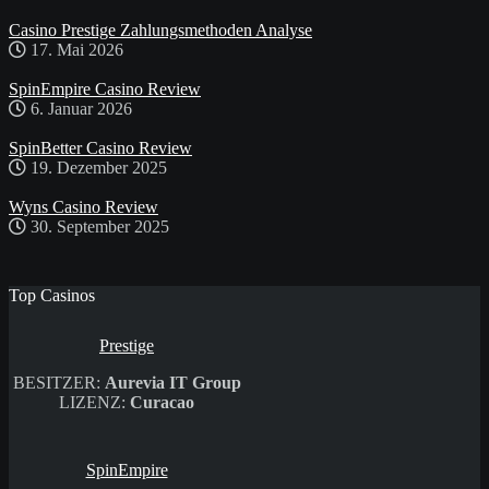
Casino Prestige Zahlungsmethoden Analyse
17. Mai 2026
SpinEmpire Casino Review
6. Januar 2026
SpinBetter Casino Review
19. Dezember 2025
Wyns Casino Review
30. September 2025
Top Casinos
Prestige
BESITZER:
Aurevia IT Group
LIZENZ:
Curacao
SpinEmpire