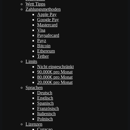
Wett Tipps
Zahlungsmethoden
Apple Pay
Google Pay
Mastercard
Visa
Paysafecard
Payz
Bitcoin
Ethereum
Tether
Limits
Nicht eingeschränkt
90.000€ pro Monat
80.000€ pro Monat
20.000€ pro Monat
Sprachen
Deutsch
Englisch
Spanisch
Französisch
Italienisch
Polnisch
Lizenzen
Curacao