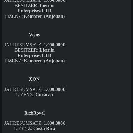
JAHRESUMSATZ:
1.000.000€
BESITZER:
Liernin
Enterprises LTD
LIZENZ:
Komoren (Anjouan)
Wyns
JAHRESUMSATZ:
1.000.000€
BESITZER:
Liernin
Enterprises LTD
LIZENZ:
Komoren (Anjouan)
XON
JAHRESUMSATZ:
1.000.000€
LIZENZ:
Curacao
RichRoyal
JAHRESUMSATZ:
1.000.000€
LIZENZ:
Costa Rica