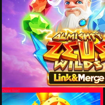
Demo Spiel