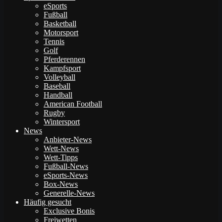
eSports
Fußball
Basketball
Motorsport
Tennis
Golf
Pferderennen
Kampfsport
Volleyball
Baseball
Handball
American Football
Rugby
Wintersport
News
Anbieter-News
Wett-News
Wett-Tipps
Fußball-News
eSports-News
Box-News
Generelle-News
Häufig gesucht
Exclusive Bonis
Freiwetten