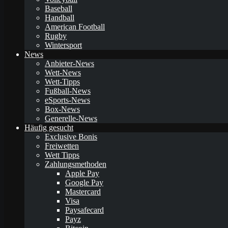
Baseball
Handball
American Football
Rugby
Wintersport
News
Anbieter-News
Wett-News
Wett-Tipps
Fußball-News
eSports-News
Box-News
Generelle-News
Häufig gesucht
Exclusive Bonis
Freiwetten
Wett Tipps
Zahlungsmethoden
Apple Pay
Google Pay
Mastercard
Visa
Paysafecard
Payz