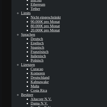
Bitcoin
Ethereum
Tether
Limits
Nicht eingeschränkt
90.000€ pro Monat
80.000€ pro Monat
20.000€ pro Monat
Sprachen
Deutsch
Englisch
Spanisch
Französisch
Italienisch
Polnisch
Lizenzen
Curacao
Komoren
Deutschland
Kahnawake
Malta
Costa Rica
Besitzer
Altacore N.V.
Dama N.V.