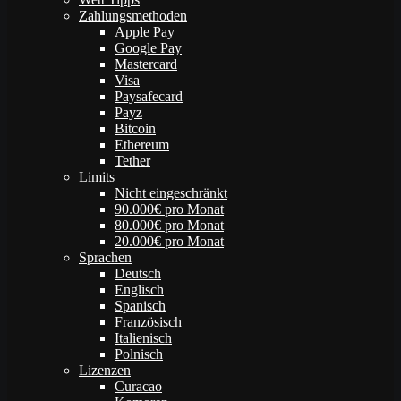
Zahlungsmethoden
Apple Pay
Google Pay
Mastercard
Visa
Paysafecard
Payz
Bitcoin
Ethereum
Tether
Limits
Nicht eingeschränkt
90.000€ pro Monat
80.000€ pro Monat
20.000€ pro Monat
Sprachen
Deutsch
Englisch
Spanisch
Französisch
Italienisch
Polnisch
Lizenzen
Curacao