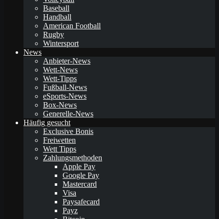
Baseball
Handball
American Football
Rugby
Wintersport
News
Anbieter-News
Wett-News
Wett-Tipps
Fußball-News
eSports-News
Box-News
Generelle-News
Häufig gesucht
Exclusive Bonis
Freiwetten
Wett Tipps
Zahlungsmethoden
Apple Pay
Google Pay
Mastercard
Visa
Paysafecard
Payz