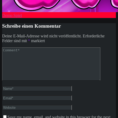
Demo Spiel
Schreibe einen Kommentar
Deine E-Mail-Adresse wird nicht veröffentlicht.
Erforderliche
Felder sind mit
*
markiert
Save my name, email, and website in this browser for the next