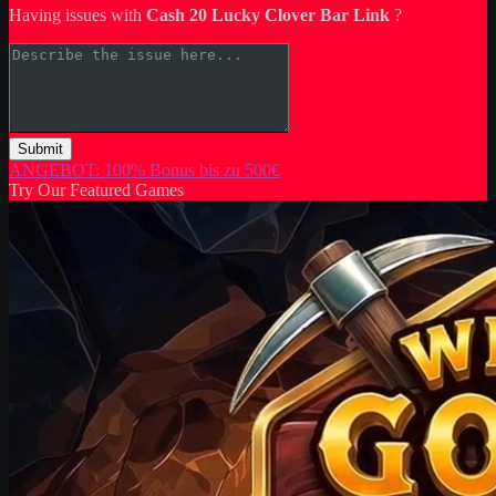
Having issues with
Cash 20 Lucky Clover Bar Link
?
Submit
ANGEBOT: 100% Bonus bis zu 500€
Try Our Featured Games