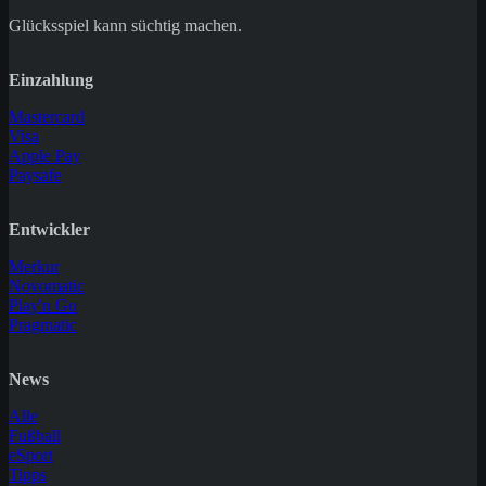
Glücksspiel kann süchtig machen.
Einzahlung
Mastercard
Visa
Apple Pay
Paysafe
Entwickler
Merkur
Novomatic
Play'n Go
Pragmatic
News
Alle
Fußball
eSport
Tipps