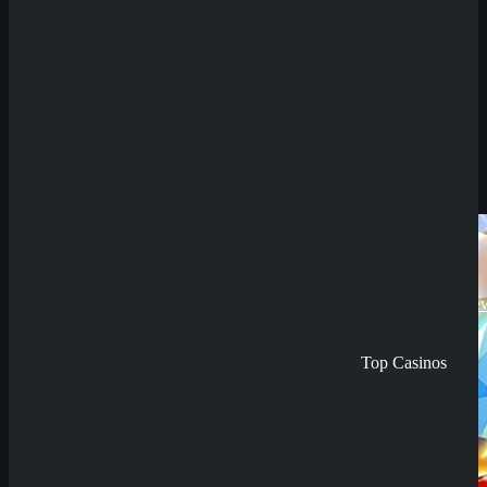
Having issues with
Aurora Storm
?
Aktuelles
Casino Prestige
Zahlungsmethoden
Analyse
17. Mai 2026
Submit
SpinEmpire Casino
ANGEBOT: 100% Bonus bis zu 500€
Review
Try Our Featured Games
6. Januar 2026
SpinBetter Casino
Review
19. Dezember
2025
Wyns Casino Revie
30. September
2025
Top Casinos