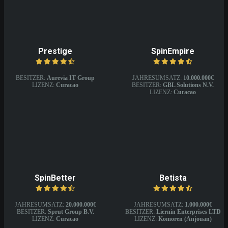
Prestige
SpinEmpire
BESITZER:
Aurevia IT Group
JAHRESUMSATZ:
10.000.000€
LIZENZ:
Curacao
BESITZER:
GBL Solutions N.V.
LIZENZ:
Curacao
SpinBetter
Betista
JAHRESUMSATZ:
20.000.000€
JAHRESUMSATZ:
1.000.000€
BESITZER:
Sprut Group B.V.
BESITZER:
Liernin Enterprises LTD
LIZENZ:
Curacao
LIZENZ:
Komoren (Anjouan)