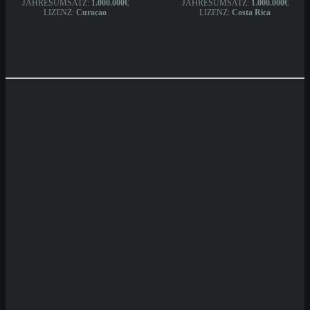
JAHRESUMSATZ:
1.000.000€
JAHRESUMSATZ:
1.000.000€
LIZENZ:
Curacao
LIZENZ:
Costa Rica