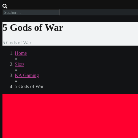
5 Gods of War
5 Gods of War
Home
»
Slots
»
KA Gaming
»
5 Gods of War