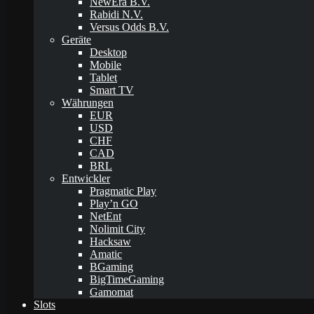
NewEra B.V.
Rabidi N.V.
Versus Odds B.V.
Geräte
Desktop
Mobile
Tablet
Smart TV
Währungen
EUR
USD
CHF
CAD
BRL
Entwickler
Pragmatic Play
Play’n GO
NetEnt
Nolimit City
Hacksaw
Amatic
BGaming
BigTimeGaming
Gamomat
Slots