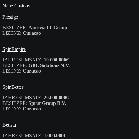
Neue Casinos
Prestige
BESITZER:
Aurevia IT Group
LIZENZ:
Curacao
SpinEmpire
JAHRESUMSATZ:
10.000.000€
BESITZER:
GBL Solutions N.V.
LIZENZ:
Curacao
SpinBetter
JAHRESUMSATZ:
20.000.000€
BESITZER:
Sprut Group B.V.
LIZENZ:
Curacao
Betista
JAHRESUMSATZ:
1.000.000€