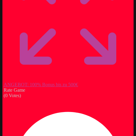
ANGEBOT: 100% Bonus bis zu 500€
Rate Game
(
0
Votes)