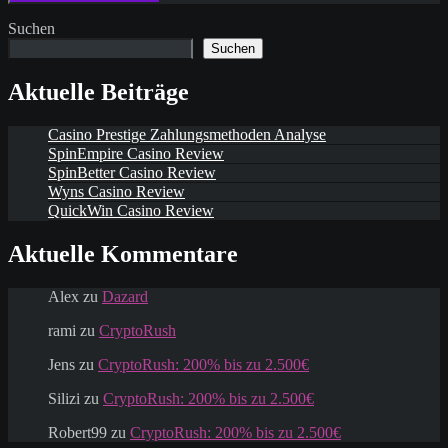
Suchen
Suchen
Aktuelle Beiträge
Casino Prestige Zahlungsmethoden Analyse
SpinEmpire Casino Review
SpinBetter Casino Review
Wyns Casino Review
QuickWin Casino Review
Aktuelle Kommentare
Alex
zu
Dazard
rami
zu
CryptoRush
Jens
zu
CryptoRush: 200% bis zu 2.500€
Silizi
zu
CryptoRush: 200% bis zu 2.500€
Robert99
zu
CryptoRush: 200% bis zu 2.500€