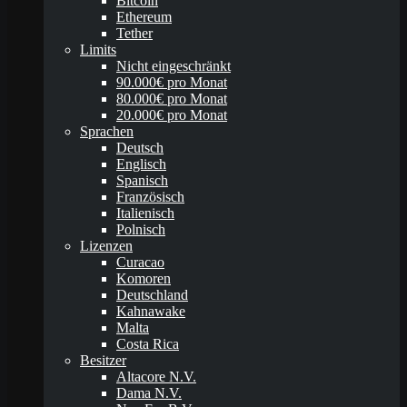
Bitcoin
Ethereum
Tether
Limits
Nicht eingeschränkt
90.000€ pro Monat
80.000€ pro Monat
20.000€ pro Monat
Sprachen
Deutsch
Englisch
Spanisch
Französisch
Italienisch
Polnisch
Lizenzen
Curacao
Komoren
Deutschland
Kahnawake
Malta
Costa Rica
Besitzer
Altacore N.V.
Dama N.V.