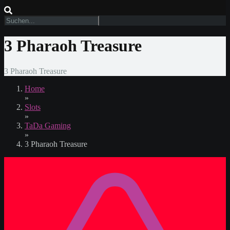
3 Pharaoh Treasure
3 Pharaoh Treasure
Home
»
Slots
»
TaDa Gaming
»
3 Pharaoh Treasure