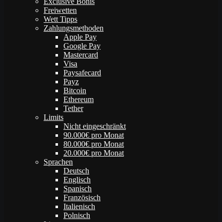
Exclusive Bonis
Freiwetten
Wett Tipps
Zahlungsmethoden
Apple Pay
Google Pay
Mastercard
Visa
Paysafecard
Payz
Bitcoin
Ethereum
Tether
Limits
Nicht eingeschränkt
90.000€ pro Monat
80.000€ pro Monat
20.000€ pro Monat
Sprachen
Deutsch
Englisch
Spanisch
Französisch
Italienisch
Polnisch