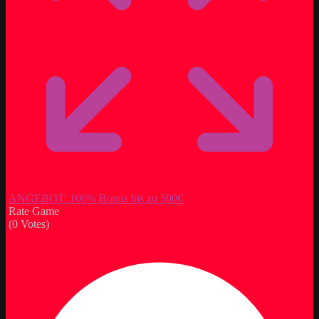
ANGEBOT: 100% Bonus bis zu 500€
Rate Game
(
0
Votes)