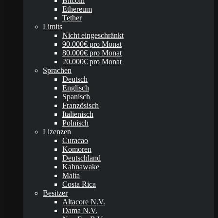
Bitcoin
Ethereum
Tether
Limits
Nicht eingeschränkt
90.000€ pro Monat
80.000€ pro Monat
20.000€ pro Monat
Sprachen
Deutsch
Englisch
Spanisch
Französisch
Italienisch
Polnisch
Lizenzen
Curacao
Komoren
Deutschland
Kahnawake
Malta
Costa Rica
Besitzer
Altacore N.V.
Dama N.V.