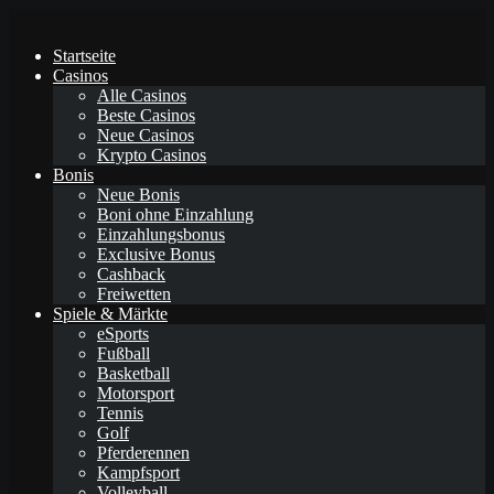
Startseite
Casinos
Alle Casinos
Beste Casinos
Neue Casinos
Krypto Casinos
Bonis
Neue Bonis
Boni ohne Einzahlung
Einzahlungsbonus
Exclusive Bonus
Cashback
Freiwetten
Spiele & Märkte
eSports
Fußball
Basketball
Motorsport
Tennis
Golf
Pferderennen
Kampfsport
Volleyball