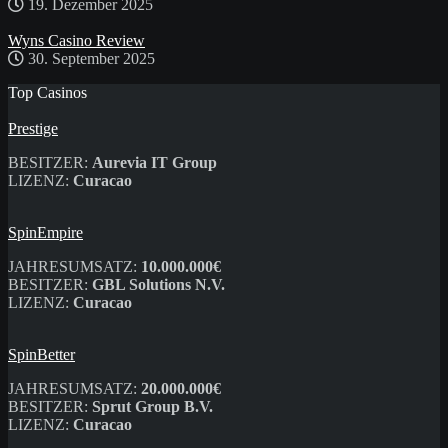
19. Dezember 2025
Wyns Casino Review
30. September 2025
Top Casinos
Prestige
BESITZER:
Aurevia IT Group
LIZENZ:
Curacao
SpinEmpire
JAHRESUMSATZ:
10.000.000€
BESITZER:
GBL Solutions N.V.
LIZENZ:
Curacao
SpinBetter
JAHRESUMSATZ:
20.000.000€
BESITZER:
Sprut Group B.V.
LIZENZ:
Curacao