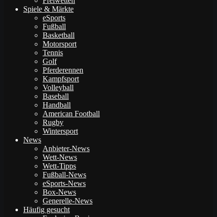
Freiwetten
Spiele & Märkte
eSports
Fußball
Basketball
Motorsport
Tennis
Golf
Pferderennen
Kampfsport
Volleyball
Baseball
Handball
American Football
Rugby
Wintersport
News
Anbieter-News
Wett-News
Wett-Tipps
Fußball-News
eSports-News
Box-News
Generelle-News
Häufig gesucht