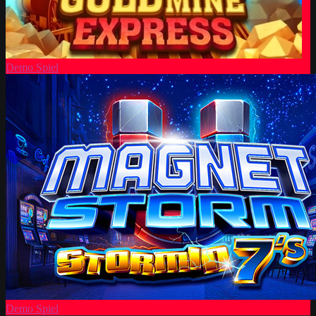
Demo Spiel
Demo Spiel