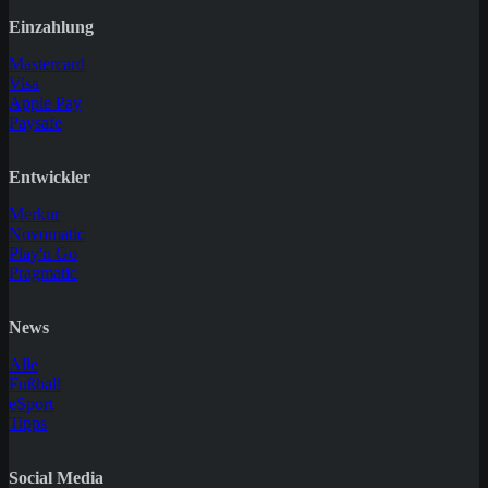
Einzahlung
Mastercard
Visa
Apple Pay
Paysafe
Entwickler
Merkur
Novomatic
Play'n Go
Pragmatic
News
Alle
Fußball
eSport
Tipps
Social Media