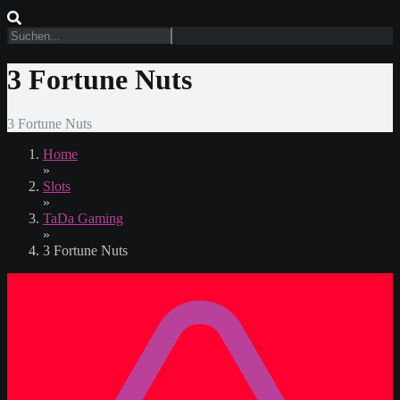
3 Fortune Nuts
3 Fortune Nuts
Home
»
Slots
»
TaDa Gaming
»
3 Fortune Nuts