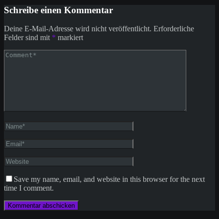
Schreibe einen Kommentar
Deine E-Mail-Adresse wird nicht veröffentlicht.
Erforderliche
Felder sind mit
*
markiert
Save my name, email, and website in this browser for the next
time I comment.