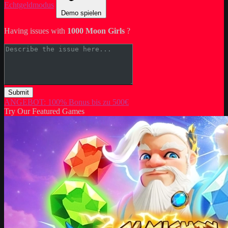
Echtgeldmodus
Demo spielen
Having issues with
1000 Moon Girls
?
Submit
ANGEBOT: 100% Bonus bis zu 500€
Try Our Featured Games