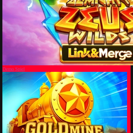
Demo Spiel