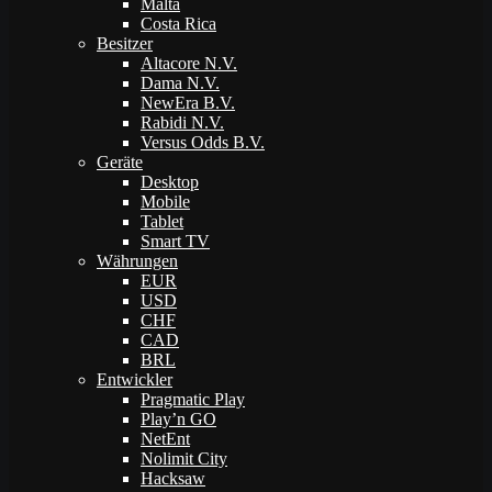
Malta
Costa Rica
Besitzer
Altacore N.V.
Dama N.V.
NewEra B.V.
Rabidi N.V.
Versus Odds B.V.
Geräte
Desktop
Mobile
Tablet
Smart TV
Währungen
EUR
USD
CHF
CAD
BRL
Entwickler
Pragmatic Play
Play’n GO
NetEnt
Nolimit City
Hacksaw