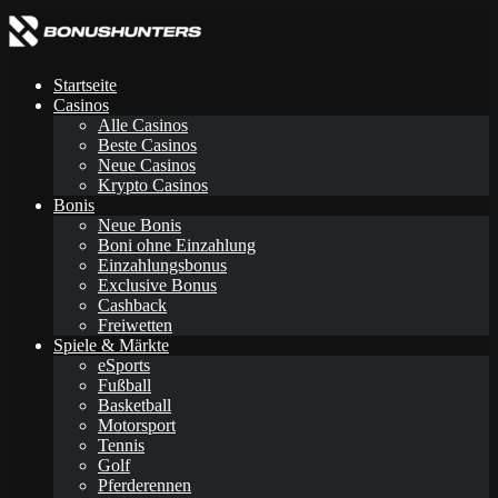
Startseite
Casinos
Alle Casinos
Beste Casinos
Neue Casinos
Krypto Casinos
Bonis
Neue Bonis
Boni ohne Einzahlung
Einzahlungsbonus
Exclusive Bonus
Cashback
Freiwetten
Spiele & Märkte
eSports
Fußball
Basketball
Motorsport
Tennis
Golf
Pferderennen