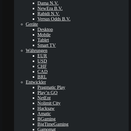
Dama N.V.
NewEra B.V.
Rabidi N.V.
Versus Odds B.V.
Geräte
Desktop
Mobile
Tablet
Smart TV
Währungen
EUR
USD
CHF
CAD
BRL
Entwickler
Pragmatic Play
Play’n GO
NetEnt
Nolimit City
Hacksaw
Amatic
BGaming
BigTimeGaming
Gamomat