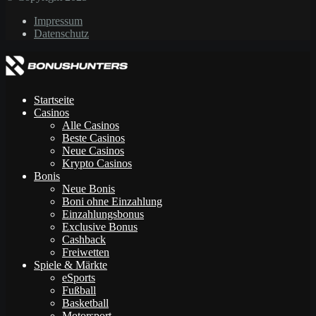
Impressum
Datenschutz
Startseite
Casinos
Alle Casinos
Beste Casinos
Neue Casinos
Krypto Casinos
Bonis
Neue Bonis
Boni ohne Einzahlung
Einzahlungsbonus
Exclusive Bonus
Cashback
Freiwetten
Spiele & Märkte
eSports
Fußball
Basketball
Motorsport