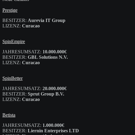
Prestige
BESITZER:
Aurevia IT Group
LIZENZ:
Curacao
SpinEmpire
JAHRESUMSATZ:
10.000.000€
BESITZER:
GBL Solutions N.V.
LIZENZ:
Curacao
SpinBetter
JAHRESUMSATZ:
20.000.000€
BESITZER:
Sprut Group B.V.
LIZENZ:
Curacao
Betista
JAHRESUMSATZ:
1.000.000€
BESITZER:
Liernin Enterprises LTD