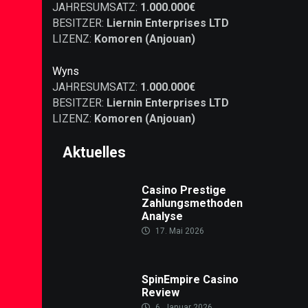
JAHRESUMSATZ:
1.000.000€
BESITZER:
Liernin Enterprises LTD
LIZENZ:
Komoren (Anjouan)
Wyns
JAHRESUMSATZ:
1.000.000€
BESITZER:
Liernin Enterprises LTD
LIZENZ:
Komoren (Anjouan)
Aktuelles
Casino Prestige
Zahlungsmethoden
Analyse
17. Mai 2026
SpinEmpire Casino
Review
6. Januar 2026