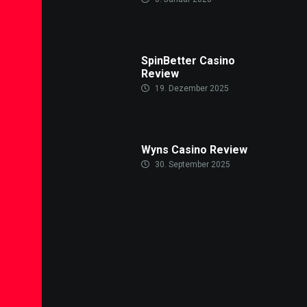
SpinBetter Casino
Review
19. Dezember 2025
Wyns Casino Review
30. September 2025