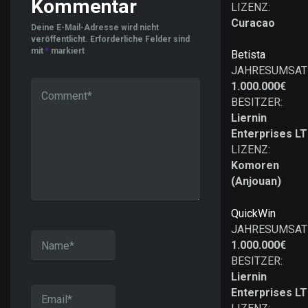
Kommentar
LIZENZ:
Curacao
Deine E-Mail-Adresse wird nicht
veröffentlicht.
Erforderliche Felder sind
mit
*
markiert
Betista
JAHRESUMSAT
1.000.000€
BESITZER:
Liernin
Enterprises L
LIZENZ:
Komoren
(Anjouan)
QuickWin
JAHRESUMSAT
1.000.000€
BESITZER:
Liernin
Enterprises L