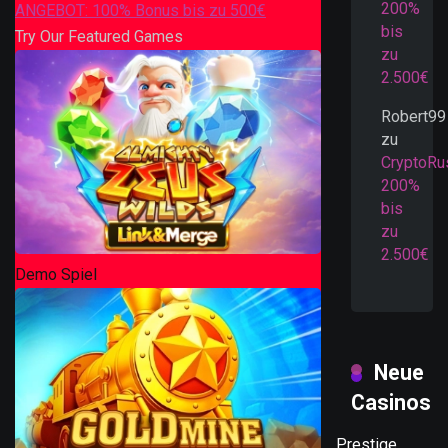
200%
ANGEBOT: 100% Bonus bis zu 500€
bis
Try Our Featured Games
zu
2.500€
Robert99
zu
CryptoRu
200%
bis
zu
2.500€
Demo Spiel
Neue
Casinos
Prestige