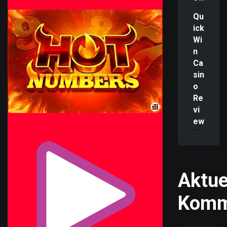
Qu
ick
Wi
n
Ca
sin
o
Re
vi
ew
Aktue
Komm