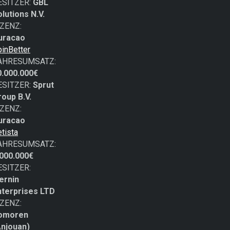
ESITZER:
GBL
lutions N.V.
IZENZ:
uracao
inBetter
AHRESUMSATZ:
0.000.000€
ESITZER:
Sprut
roup B.V.
IZENZ:
uracao
tista
AHRESUMSATZ:
.000.000€
ESITZER:
ernin
nterprises LTD
IZENZ:
omoren
Anjouan)