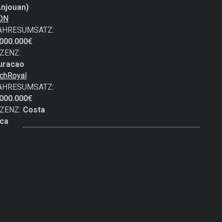
Anjouan)
ON
AHRESUMSATZ:
.000.000€
IZENZ:
uracao
ichRoyal
AHRESUMSATZ:
.000.000€
IZENZ:
Costa
ica