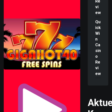
Re
vi
ew
Qu
ick
Wi
n
Ca
sin
o
Re
vi
ew
Aktue