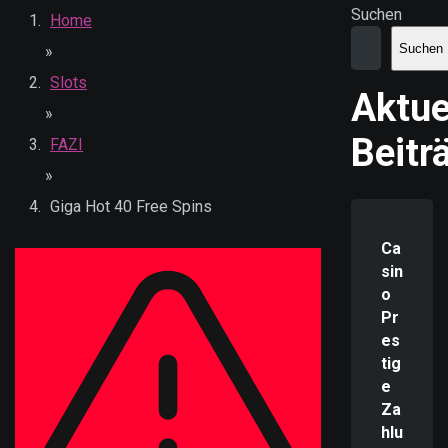
Suchen
Home
Suchen
»
Slots
Aktue
»
Beitr
FAZI
»
Giga Hot 40 Free Spins
Ca
sin
o
Pr
es
tig
e
Za
hlu