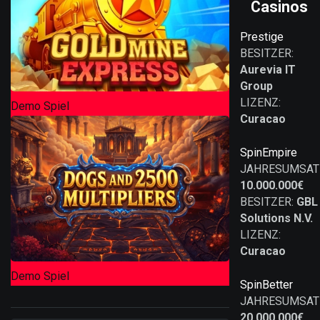
Casinos
Prestige
BESITZER:
Aurevia IT
Group
LIZENZ:
Demo Spiel
Curacao
SpinEmpire
JAHRESUMSAT
10.000.000€
BESITZER:
GBL
Solutions N.V.
LIZENZ:
Curacao
Demo Spiel
SpinBetter
JAHRESUMSAT
20.000.000€