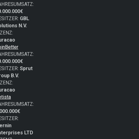
AHRESUMSATZ:
0.000.000€
ESITZER:
GBL
lutions N.V.
IZENZ:
uracao
inBetter
AHRESUMSATZ:
0.000.000€
ESITZER:
Sprut
roup B.V.
IZENZ:
uracao
tista
AHRESUMSATZ:
.000.000€
ESITZER:
ernin
nterprises LTD