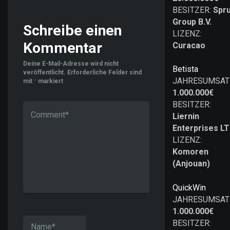
BESITZER:
Spru
Group B.V.
Schreibe einen
LIZENZ:
Kommentar
Curacao
Deine E-Mail-Adresse wird nicht
Betista
veröffentlicht.
Erforderliche Felder sind
JAHRESUMSAT
mit
*
markiert
1.000.000€
BESITZER:
Liernin
Enterprises L
LIZENZ:
Komoren
(Anjouan)
QuickWin
JAHRESUMSAT
1.000.000€
BESITZER: