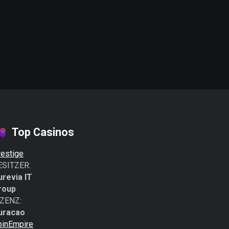
Top Casinos
restige
ESITZER:
urevia IT
roup
IZENZ:
uracao
pinEmpire