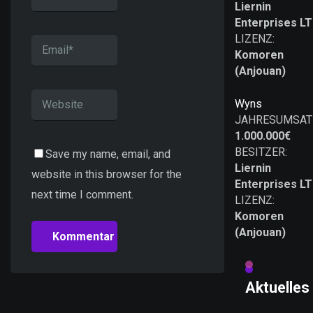
Liernin
Enterprises L
LIZENZ:
Komoren
(Anjouan)
Wyns
JAHRESUMSAT
1.000.000€
BESITZER:
Save my name, email, and
Liernin
website in this browser for the
Enterprises L
next time I comment.
LIZENZ:
Komoren
(Anjouan)
Aktuelles