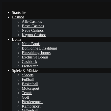
Startseite
Casinos
Alle Casinos
Beste Casinos
Neue Casinos
Krypto Casinos
Bonis
Neue Bonis
Boni ohne Einzahlung
Einzahlungsbonus
Exclusive Bonus
Cashback
Freiwetten
Spiele & Märkte
eSports
Fußball
Basketball
Motorsport
Tennis
Golf
Pferderennen
Kampfsport
Volleyball