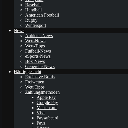
Baseball
Handball
American Football
Rugby
Wintersport
News
Anbieter-News
Wett-News
Wett-Tipps
Fußball-News
eSports-News
Box-News
Generelle-News
Häufig gesucht
Exclusive Bonis
Freiwetten
Wett Tipps
Zahlungsmethoden
Apple Pay
Google Pay
Mastercard
Visa
Paysafecard
Payz