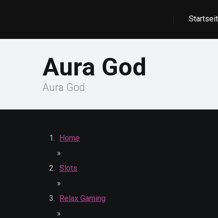
Startsei
Aura God
Aura God
Home
»
Slots
»
Relax Gaming
»