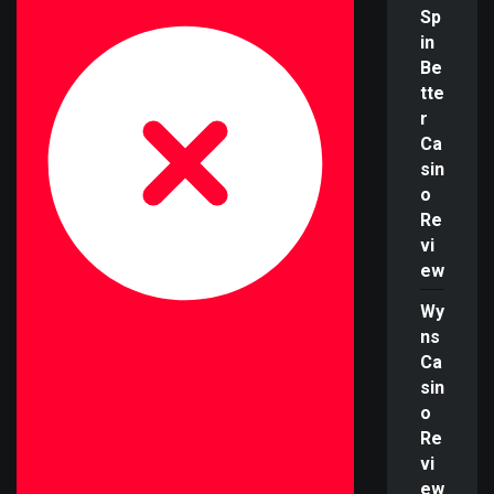
Sp
in
Be
tte
r
Ca
sin
o
Re
vi
ew
Wy
ns
Ca
sin
o
Re
vi
ew