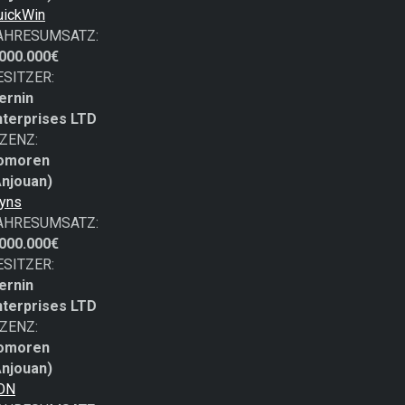
uickWin
AHRESUMSATZ:
.000.000€
ESITZER:
ernin
nterprises LTD
IZENZ:
omoren
Anjouan)
yns
AHRESUMSATZ:
.000.000€
ESITZER:
ernin
nterprises LTD
IZENZ:
omoren
Anjouan)
ON