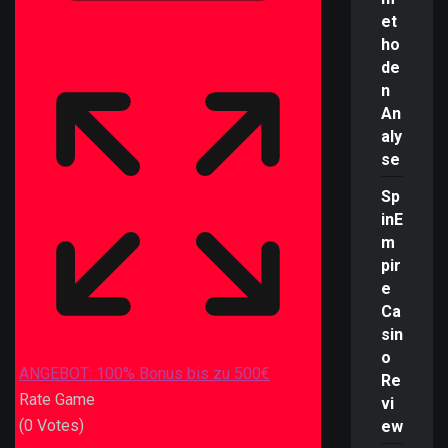
et
ho
de
n
An
aly
se
Sp
inE
m
pir
e
Ca
sin
o
ANGEBOT: 100% Bonus bis zu 500€
Re
Rate Game
vi
(
0
Votes)
ew