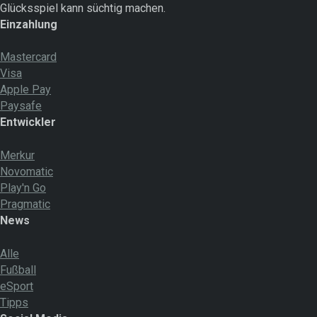
Glücksspiel kann süchtig machen.
Einzahlung
Mastercard
Visa
Apple Pay
Paysafe
Entwickler
Merkur
Novomatic
Play'n Go
Pragmatic
News
Alle
Fußball
eSport
Tipps