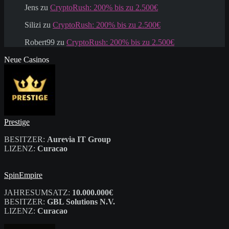
Jens
zu
CryptoRush: 200% bis zu 2.500€
Silizi
zu
CryptoRush: 200% bis zu 2.500€
Robert99
zu
CryptoRush: 200% bis zu 2.500€
Neue Casinos
Prestige
BESITZER:
Aurevia IT Group
LIZENZ:
Curacao
SpinEmpire
JAHRESUMSATZ:
10.000.000€
BESITZER:
GBL Solutions N.V.
LIZENZ:
Curacao