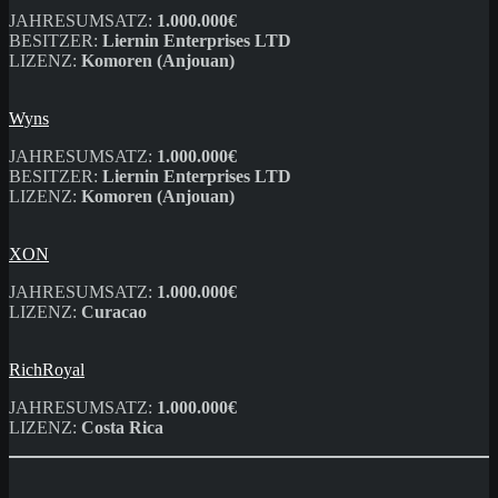
JAHRESUMSATZ:
1.000.000€
BESITZER:
Liernin Enterprises LTD
LIZENZ:
Komoren (Anjouan)
Wyns
JAHRESUMSATZ:
1.000.000€
BESITZER:
Liernin Enterprises LTD
LIZENZ:
Komoren (Anjouan)
XON
JAHRESUMSATZ:
1.000.000€
LIZENZ:
Curacao
RichRoyal
JAHRESUMSATZ:
1.000.000€
LIZENZ:
Costa Rica