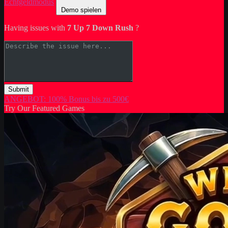
Echtgeldmodus
Demo spielen
Having issues with
7 Up 7 Down Rush
?
Submit
ANGEBOT: 100% Bonus bis zu 500€
Try Our Featured Games