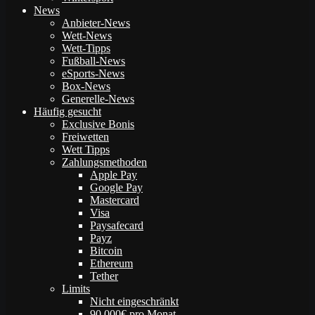
News
Anbieter-News
Wett-News
Wett-Tipps
Fußball-News
eSports-News
Box-News
Generelle-News
Häufig gesucht
Exclusive Bonis
Freiwetten
Wett Tipps
Zahlungsmethoden
Apple Pay
Google Pay
Mastercard
Visa
Paysafecard
Payz
Bitcoin
Ethereum
Tether
Limits
Nicht eingeschränkt
90.000€ pro Monat