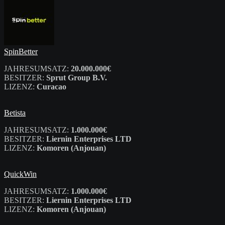
SpinBetter
JAHRESUMSATZ:
20.000.000€
BESITZER:
Sprut Group B.V.
LIZENZ:
Curacao
Betista
JAHRESUMSATZ:
1.000.000€
BESITZER:
Liernin Enterprises LTD
LIZENZ:
Komoren (Anjouan)
QuickWin
JAHRESUMSATZ:
1.000.000€
BESITZER:
Liernin Enterprises LTD
LIZENZ:
Komoren (Anjouan)