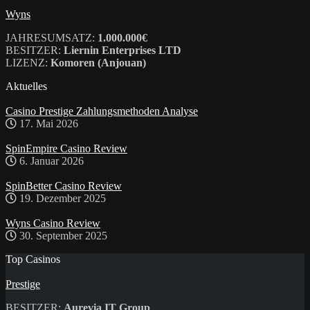
Wyns
JAHRESUMSATZ:
1.000.000€
BESITZER:
Liernin Enterprises LTD
LIZENZ:
Komoren (Anjouan)
Aktuelles
Casino Prestige Zahlungsmethoden Analyse
17. Mai 2026
SpinEmpire Casino Review
6. Januar 2026
SpinBetter Casino Review
19. Dezember 2025
Wyns Casino Review
30. September 2025
Top Casinos
Prestige
BESITZER:
Aurevia IT Group