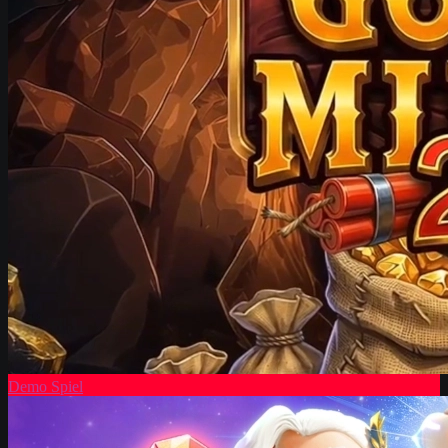
Demo Spiel