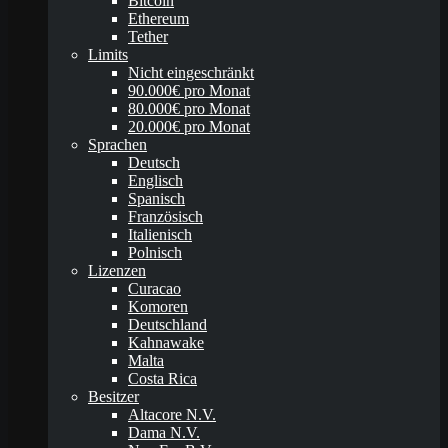
Bitcoin
Ethereum
Tether
Limits
Nicht eingeschränkt
90.000€ pro Monat
80.000€ pro Monat
20.000€ pro Monat
Sprachen
Deutsch
Englisch
Spanisch
Französisch
Italienisch
Polnisch
Lizenzen
Curacao
Komoren
Deutschland
Kahnawake
Malta
Costa Rica
Besitzer
Altacore N.V.
Dama N.V.