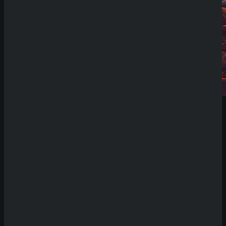
Demo Spiel
Schreibe einen Kommentar
Deine E-Mail-Adresse wird nicht veröffentlicht.
Erforderliche Felder sind mit
*
markiert