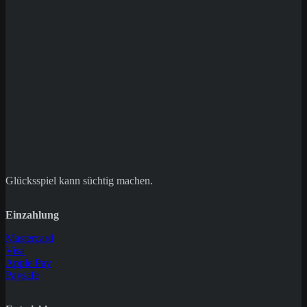
Glücksspiel kann süchtig machen.
Einzahlung
Mastercard
Visa
Apple Pay
Paysafe