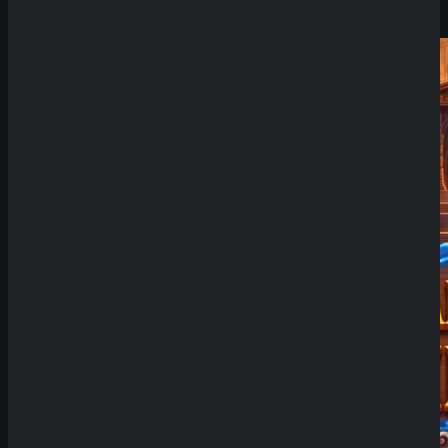
Demo Spiel