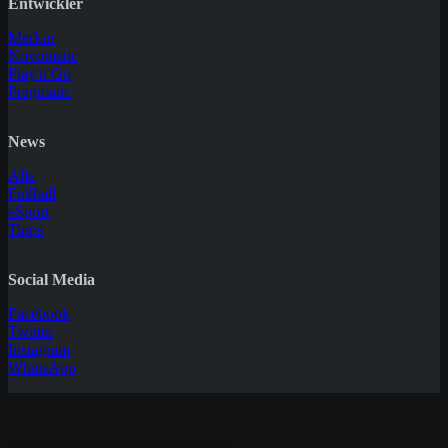
Entwickler
Merkur
Novomatic
Play'n Go
Pragmatic
News
Alle
Fußball
eSport
Tipps
Social Media
Facebook
Twitter
Instagram
WhatsApp
© Copyright 2025