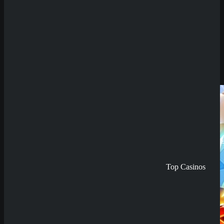
Having issues with
Titanic Transport
?
Aktuelles
Casino Prestige
Zahlungsmethoden
Analyse
Submit
17. Mai 2026
ANGEBOT: 100% Bonus bis zu 500€
SpinEmpire Casino
Try Our Featured Games
Review
6. Januar 2026
SpinBetter Casino
Review
19. Dezember
2025
Wyns Casino Revie
30. September
2025
Top Casinos