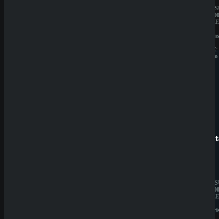
BESITZER:
JAHRES
Aurevia
10.000.0
IT
BESITZE
Group
GBL
LIZENZ:
Solution
Curacao
N.V.
LIZENZ:
Curacao
SpinBetter
Betist
JAHRESUMSATZ:
JAHRES
20.000.000€
1.000.00
BESITZER:
BESITZE
Sprut
Liernin
Group
Enterpri
B.V.
LTD