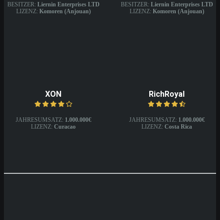
BESITZER:
Liernin Enterprises LTD
BESITZER:
Liernin Enterprises LTD
LIZENZ:
Komoren (Anjouan)
LIZENZ:
Komoren (Anjouan)
XON
RichRoyal
JAHRESUMSATZ:
1.000.000€
JAHRESUMSATZ:
1.000.000€
LIZENZ:
Curacao
LIZENZ:
Costa Rica