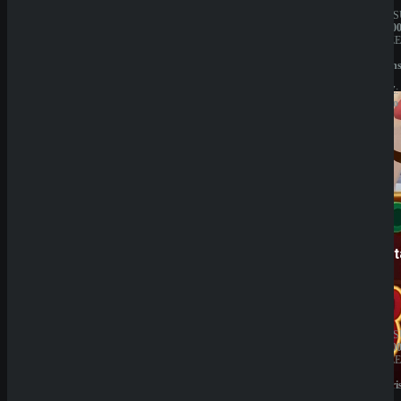
BESITZER:
JAHRES
Aurevia
10.000.0
IT
BESITZE
Group
GBL
LIZENZ:
Solution
Curacao
N.V.
LIZENZ:
Curacao
SpinBetter
Betist
JAHRESUMSATZ:
JAHRES
20.000.000€
1.000.00
BESITZER:
BESITZE
Sprut
Liernin
Group
Enterpri
B.V.
LTD