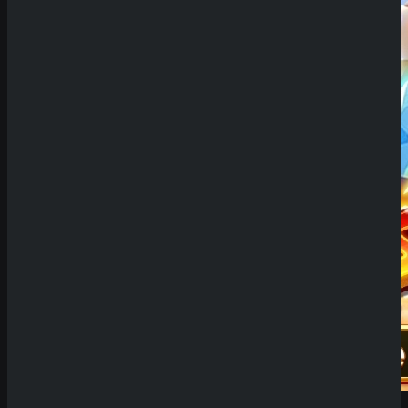
Demo Spiel