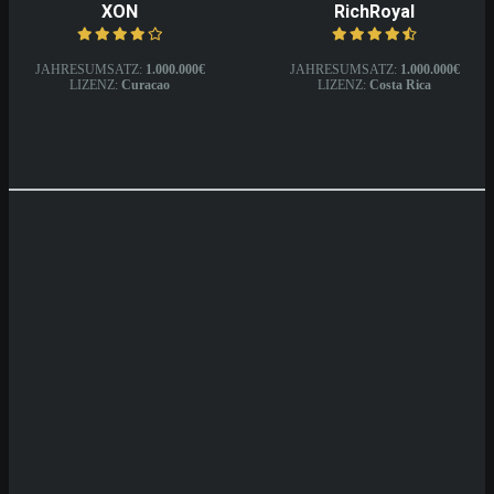
XON
RichRoyal
JAHRESUMSATZ:
1.000.000€
JAHRESUMSATZ:
1.000.000€
LIZENZ:
Curacao
LIZENZ:
Costa Rica