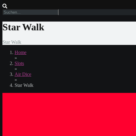
Star Walk
Star Walk
Home
»
Slots
»
Air Dice
»
Star Walk