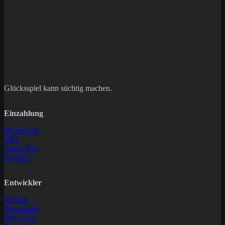
Glücksspiel kann süchtig machen.
Einzahlung
Mastercard
Visa
Apple Pay
Paysafe
Entwickler
Merkur
Novomatic
Play'n Go