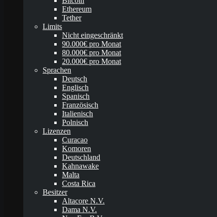
Bitcoin
Ethereum
Tether
Limits
Nicht eingeschränkt
90.000€ pro Monat
80.000€ pro Monat
20.000€ pro Monat
Sprachen
Deutsch
Englisch
Spanisch
Französisch
Italienisch
Polnisch
Lizenzen
Curacao
Komoren
Deutschland
Kahnawake
Malta
Costa Rica
Besitzer
Altacore N.V.
Dama N.V.