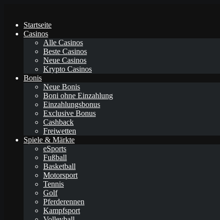
Startseite
Casinos
Alle Casinos
Beste Casinos
Neue Casinos
Krypto Casinos
Bonis
Neue Bonis
Boni ohne Einzahlung
Einzahlungsbonus
Exclusive Bonus
Cashback
Freiwetten
Spiele & Märkte
eSports
Fußball
Basketball
Motorsport
Tennis
Golf
Pferderennen
Kampfsport
Volleyball