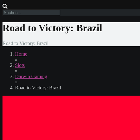
Road to Victory: Brazil
Road to Victory: Brazil
Home
»
Slots
»
Darwin Gaming
»
Road to Victory: Brazil