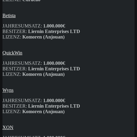
Betista
JAHRESUMSATZ:
1.000.000€
BESITZER:
Liernin Enterprises LTD
LIZENZ:
Komoren (Anjouan)
QuickWin
JAHRESUMSATZ:
1.000.000€
BESITZER:
Liernin Enterprises LTD
LIZENZ:
Komoren (Anjouan)
Wyns
JAHRESUMSATZ:
1.000.000€
BESITZER:
Liernin Enterprises LTD
LIZENZ:
Komoren (Anjouan)
XON