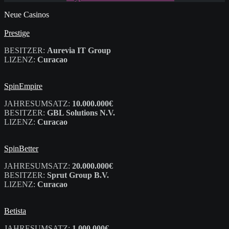
Neue Casinos
Prestige
BESITZER:
Aurevia IT Group
LIZENZ:
Curacao
SpinEmpire
JAHRESUMSATZ:
10.000.000€
BESITZER:
GBL Solutions N.V.
LIZENZ:
Curacao
SpinBetter
JAHRESUMSATZ:
20.000.000€
BESITZER:
Sprut Group B.V.
LIZENZ:
Curacao
Betista
JAHRESUMSATZ:
1.000.000€