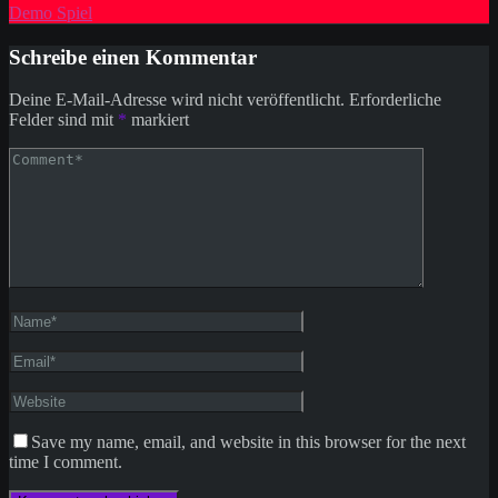
Demo Spiel
Schreibe einen Kommentar
Deine E-Mail-Adresse wird nicht veröffentlicht.
Erforderliche
Felder sind mit
*
markiert
Save my name, email, and website in this browser for the next
time I comment.