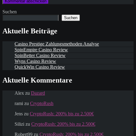
Suchen
Suchen
Aktuelle Beiträge
Casino Prestige Zahlungsmethoden Analyse
SpinEmpire Casino Review
SpinBetter Casino Review
Wyns Casino Review
QuickWin Casino Review
Aktuelle Kommentare
Alex
zu
Dazard
rami
zu
CryptoRush
Jens
zu
CryptoRush: 200% bis zu 2.500€
Silizi
zu
CryptoRush: 200% bis zu 2.500€
Robert99
zu
CryptoRush: 200% bis zu 2.500€