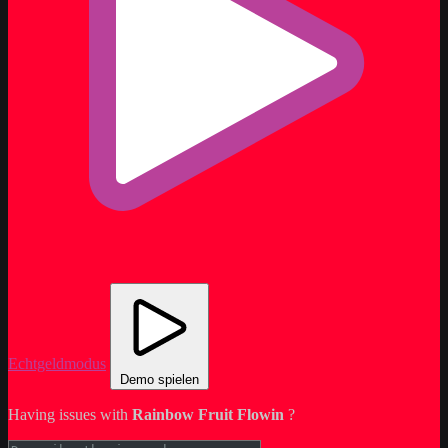
Echtgeldmodus
Demo spielen
Having issues with
Rainbow Fruit Flowin
?