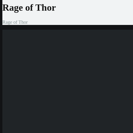
Rage of Thor
Rage of Thor
Home
»
Slots
»
DreamSpin
»
Rage of Thor