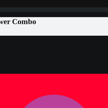
ower Combo