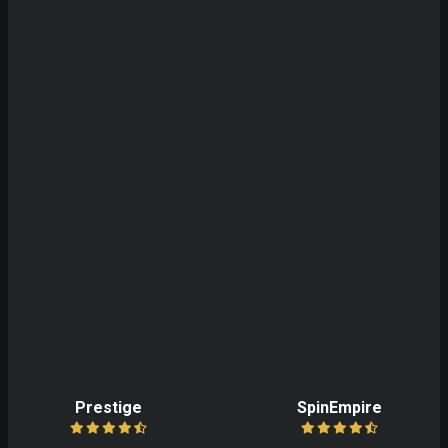
Save my name, email, and website in this
browser for the next time I comment.
Prestige
SpinEmpire