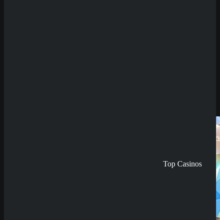
Echtgeldmodus
Demo spielen
Aktuelles
Having issues with
Pigeon Mail
?
Casino Prestige
Zahlungsmethoden
Analyse
17. Mai 2026
SpinEmpire Casino
Review
6. Januar 2026
Submit
SpinBetter Casino
ANGEBOT: 100% Bonus bis zu 500€
Review
Try Our Featured Games
19. Dezember
2025
Wyns Casino Revie
30. September
2025
Top Casinos