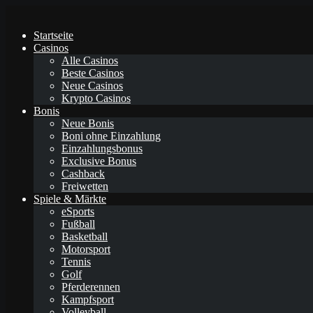
Startseite
Casinos
Alle Casinos
Beste Casinos
Neue Casinos
Krypto Casinos
Bonis
Neue Bonis
Boni ohne Einzahlung
Einzahlungsbonus
Exclusive Bonus
Cashback
Freiwetten
Spiele & Märkte
eSports
Fußball
Basketball
Motorsport
Tennis
Golf
Pferderennen
Kampfsport
Volleyball