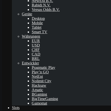
NewEra B.V.
Rabidi N.V.
Versus Odds B.V.
Geräte
Desktop
Mobile
Tablet
Smart TV
Währungen
EUR
USD
CHF
CAD
BRL
Entwickler
Pragmatic Play
Play’n GO
NetEnt
Nolimit City
Hacksaw
Amatic
BGaming
BigTimeGaming
Gamomat
Slots