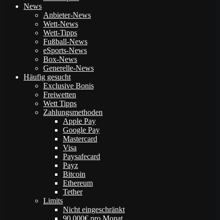
News
Anbieter-News
Wett-News
Wett-Tipps
Fußball-News
eSports-News
Box-News
Generelle-News
Häufig gesucht
Exclusive Bonis
Freiwetten
Wett Tipps
Zahlungsmethoden
Apple Pay
Google Pay
Mastercard
Visa
Paysafecard
Payz
Bitcoin
Ethereum
Tether
Limits
Nicht eingeschränkt
90.000€ pro Monat