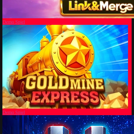
Demo Spiel
Demo Spiel