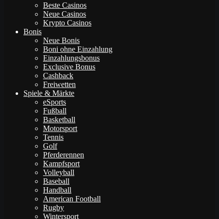
Beste Casinos
Neue Casinos
Krypto Casinos
Bonis
Neue Bonis
Boni ohne Einzahlung
Einzahlungsbonus
Exclusive Bonus
Cashback
Freiwetten
Spiele & Märkte
eSports
Fußball
Basketball
Motorsport
Tennis
Golf
Pferderennen
Kampfsport
Volleyball
Baseball
Handball
American Football
Rugby
Wintersport