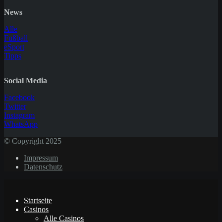
News
Alle
Fußball
eSport
Tipps
Social Media
Facebook
Twitter
Instagram
WhatsApp
© Copyright 2025
Impressum
Datenschutz
Startseite
Casinos
Alle Casinos