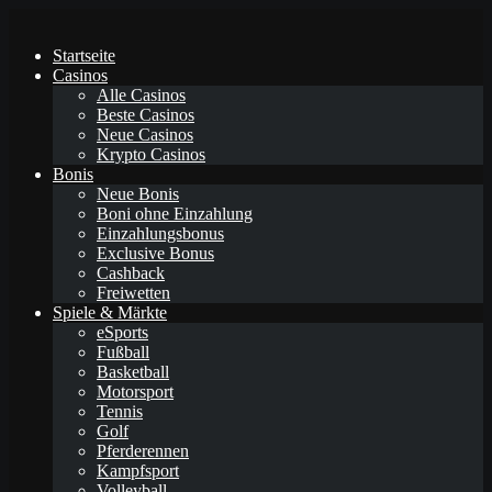
Startseite
Casinos
Alle Casinos
Beste Casinos
Neue Casinos
Krypto Casinos
Bonis
Neue Bonis
Boni ohne Einzahlung
Einzahlungsbonus
Exclusive Bonus
Cashback
Freiwetten
Spiele & Märkte
eSports
Fußball
Basketball
Motorsport
Tennis
Golf
Pferderennen
Kampfsport
Volleyball