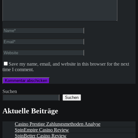
Save my name, email, and website in this browser for the next
time I comment.
Suchen
Suchen
Aktuelle Beiträge
Casino Prestige Zahlungsmethoden Analyse
SpinEmpire Casino Review
SpinBetter Casino Review