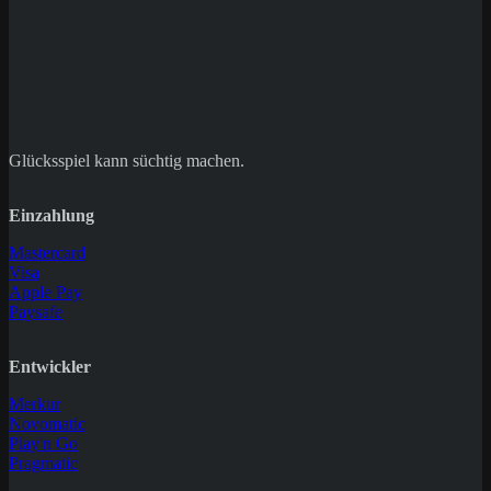
Glücksspiel kann süchtig machen.
Einzahlung
Mastercard
Visa
Apple Pay
Paysafe
Entwickler
Merkur
Novomatic
Play'n Go
Pragmatic