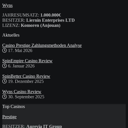
Wyns
JAHRESUMSATZ:
1.000.000€
BESITZER:
Liernin Enterprises LTD
LIZENZ:
Komoren (Anjouan)
Aktuelles
Casino Prestige Zahlungsmethoden Analyse
17. Mai 2026
SpinEmpire Casino Review
6. Januar 2026
SpinBetter Casino Review
19. Dezember 2025
Wyns Casino Review
30. September 2025
Top Casinos
Prestige
BESITZER:
Aurevia IT Group