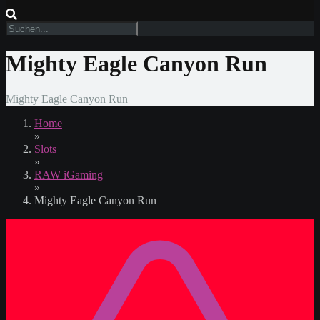
Mighty Eagle Canyon Run
Mighty Eagle Canyon Run
Home
»
Slots
»
RAW iGaming
»
Mighty Eagle Canyon Run