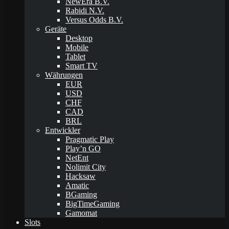
NewEra B.V.
Rabidi N.V.
Versus Odds B.V.
Geräte
Desktop
Mobile
Tablet
Smart TV
Währungen
EUR
USD
CHF
CAD
BRL
Entwickler
Pragmatic Play
Play’n GO
NetEnt
Nolimit City
Hacksaw
Amatic
BGaming
BigTimeGaming
Gamomat
Slots