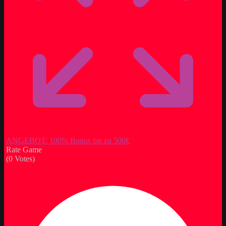
ANGEBOT: 100% Bonus bis zu 500€
Rate Game
(
0
Votes)