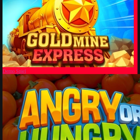
Demo Spiel