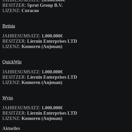
BESITZER:
Sprut Group B.V.
LIZENZ:
Curacao
Betista
JAHRESUMSATZ:
1.000.000€
BESITZER:
Liernin Enterprises LTD
LIZENZ:
Komoren (Anjouan)
QuickWin
JAHRESUMSATZ:
1.000.000€
BESITZER:
Liernin Enterprises LTD
LIZENZ:
Komoren (Anjouan)
Wyns
JAHRESUMSATZ:
1.000.000€
BESITZER:
Liernin Enterprises LTD
LIZENZ:
Komoren (Anjouan)
Aktuelles