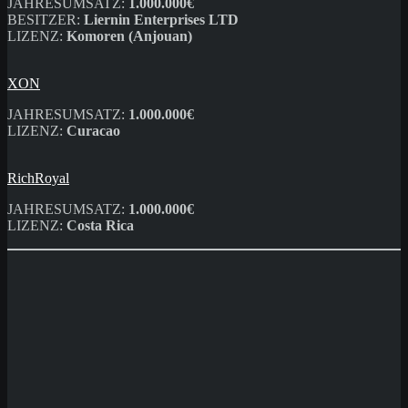
JAHRESUMSATZ:
1.000.000€
BESITZER:
Liernin Enterprises LTD
LIZENZ:
Komoren (Anjouan)
XON
JAHRESUMSATZ:
1.000.000€
LIZENZ:
Curacao
RichRoyal
JAHRESUMSATZ:
1.000.000€
LIZENZ:
Costa Rica