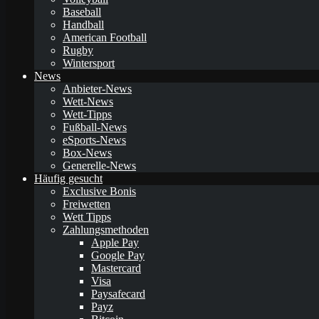
Baseball
Handball
American Football
Rugby
Wintersport
News
Anbieter-News
Wett-News
Wett-Tipps
Fußball-News
eSports-News
Box-News
Generelle-News
Häufig gesucht
Exclusive Bonis
Freiwetten
Wett Tipps
Zahlungsmethoden
Apple Pay
Google Pay
Mastercard
Visa
Paysafecard
Payz