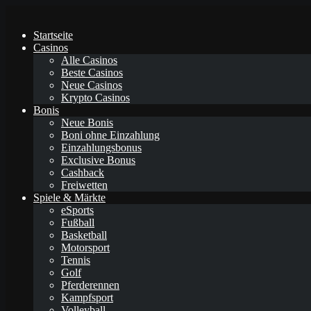
Startseite
Casinos
Alle Casinos
Beste Casinos
Neue Casinos
Krypto Casinos
Bonis
Neue Bonis
Boni ohne Einzahlung
Einzahlungsbonus
Exclusive Bonus
Cashback
Freiwetten
Spiele & Märkte
eSports
Fußball
Basketball
Motorsport
Tennis
Golf
Pferderennen
Kampfsport
Volleyball