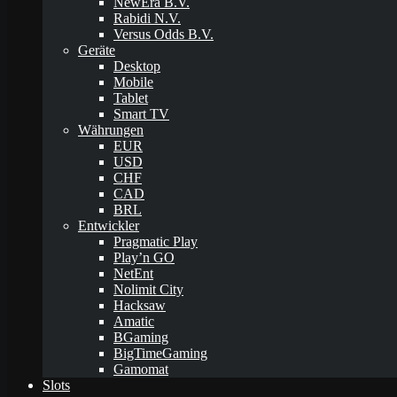
NewEra B.V.
Rabidi N.V.
Versus Odds B.V.
Geräte
Desktop
Mobile
Tablet
Smart TV
Währungen
EUR
USD
CHF
CAD
BRL
Entwickler
Pragmatic Play
Play’n GO
NetEnt
Nolimit City
Hacksaw
Amatic
BGaming
BigTimeGaming
Gamomat
Slots