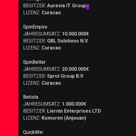
BESITZER:
Aurevia IT Group
LIZENZ:
Curacao
SpinEmpire
JAHRESUMSATZ:
10.000.000€
BESITZER:
GBL Solutions N.V.
LIZENZ:
Curacao
SpinBetter
JAHRESUMSATZ:
20.000.000€
BESITZER:
Sprut Group B.V.
LIZENZ:
Curacao
Betista
JAHRESUMSATZ:
1.000.000€
BESITZER:
Liernin Enterprises LTD
LIZENZ:
Komoren (Anjouan)
QuickWin