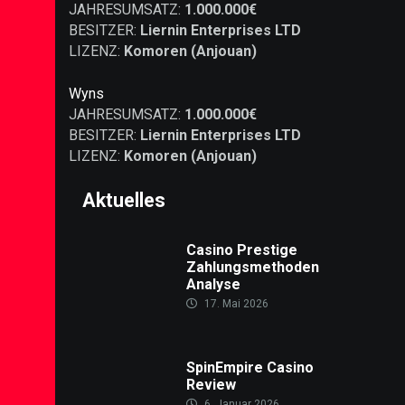
JAHRESUMSATZ:
1.000.000€
BESITZER:
Liernin Enterprises LTD
LIZENZ:
Komoren (Anjouan)
Wyns
JAHRESUMSATZ:
1.000.000€
BESITZER:
Liernin Enterprises LTD
LIZENZ:
Komoren (Anjouan)
Aktuelles
Casino Prestige
Zahlungsmethoden
Analyse
17. Mai 2026
SpinEmpire Casino
Review
6. Januar 2026