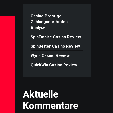
Casino Prestige
Zahlungsmethoden
Analyse
SpinEmpire Casino Review
SpinBetter Casino Review
Wyns Casino Review
QuickWin Casino Review
Aktuelle
Kommentare