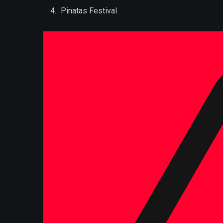
Pinatas Festival