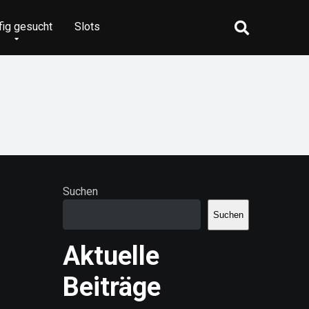
fig gesucht
Slots
Suchen
Suchen
Aktuelle
Beiträge