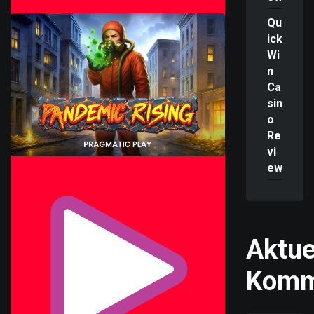
Qu
ick
Wi
n
Ca
sin
o
Re
vi
ew
Aktue
Komm