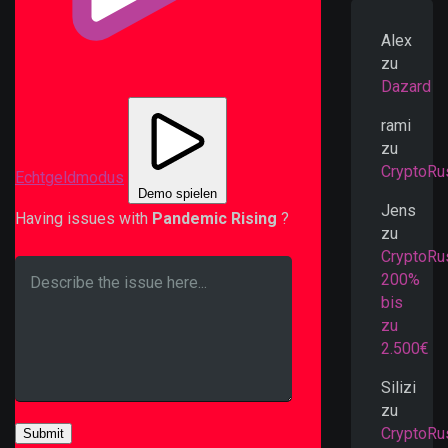
Alex
zu
Dazard
rami
zu
CryptoRu
Echtgeldmodus
Demo spielen
Jens
Having issues with
Pandemic Rising
?
zu
CryptoRu
200%
bis
zu
2.500€
Silizi
zu
CryptoRu
Submit