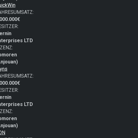
uickWin
AHRESUMSATZ:
.000.000€
ESITZER:
ernin
nterprises LTD
IZENZ:
omoren
Anjouan)
yns
AHRESUMSATZ:
.000.000€
ESITZER:
ernin
nterprises LTD
IZENZ:
omoren
Anjouan)
ON