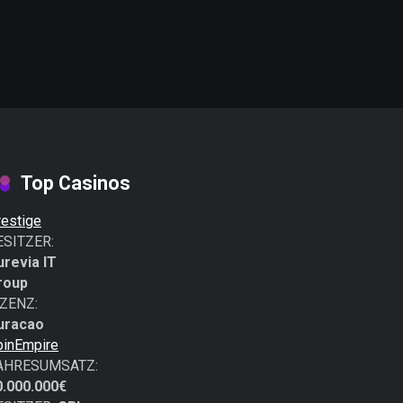
Top Casinos
restige
ESITZER:
urevia IT
roup
IZENZ:
uracao
pinEmpire
AHRESUMSATZ:
0.000.000€