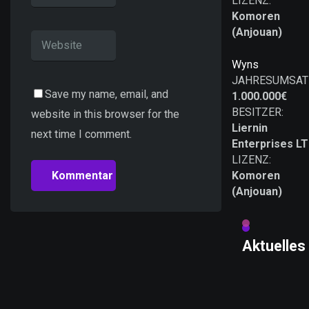
LIZENZ:
Komoren
(Anjouan)
Wyns
JAHRESUMSAT
Save my name, email, and
1.000.000€
BESITZER:
website in this browser for the
Liernin
next time I comment.
Enterprises L
LIZENZ:
Komoren
(Anjouan)
Aktuelles