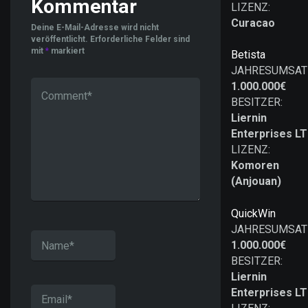
Kommentar
LIZENZ:
Curacao
Deine E-Mail-Adresse wird nicht
veröffentlicht.
Erforderliche Felder sind
mit
*
markiert
Betista
JAHRESUMSAT
1.000.000€
BESITZER:
Liernin
Enterprises L
LIZENZ:
Komoren
(Anjouan)
QuickWin
JAHRESUMSAT
1.000.000€
BESITZER:
Liernin
Enterprises L