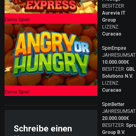
BESITZER:
Aurevia IT
Demo Spiel
Group
LIZENZ:
Curacao
SpinEmpire
JAHRESUMSAT
10.000.000€
BESITZER:
GBL
Solutions N.V.
LIZENZ:
Curacao
Demo Spiel
SpinBetter
JAHRESUMSAT
20.000.000€
BESITZER:
Spru
Schreibe einen
Group B.V.