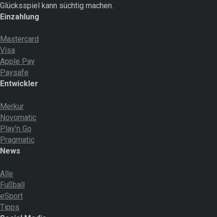
Glücksspiel kann süchtig machen.
Einzahlung
Mastercard
Visa
Apple Pay
Paysafe
Entwickler
Merkur
Novomatic
Play'n Go
Pragmatic
News
Alle
Fußball
eSport
Tipps