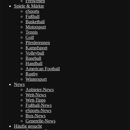
Freiwetten
Spiele & Märkte
eSports
Fußball
Basketball
Motorsport
Tennis
Golf
Pferderennen
Kampfsport
Volleyball
Baseball
Handball
American Football
Rugby
Wintersport
News
Anbieter-News
Wett-News
Wett-Tipps
Fußball-News
eSports-News
Box-News
Generelle-News
Häufig gesucht