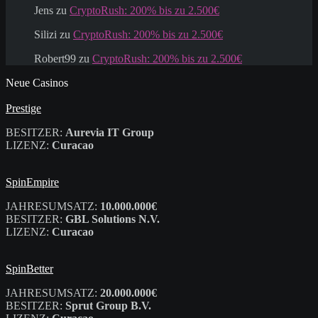
Jens
zu
CryptoRush: 200% bis zu 2.500€
Silizi
zu
CryptoRush: 200% bis zu 2.500€
Robert99
zu
CryptoRush: 200% bis zu 2.500€
Neue Casinos
Prestige
BESITZER:
Aurevia IT Group
LIZENZ:
Curacao
SpinEmpire
JAHRESUMSATZ:
10.000.000€
BESITZER:
GBL Solutions N.V.
LIZENZ:
Curacao
SpinBetter
JAHRESUMSATZ:
20.000.000€
BESITZER:
Sprut Group B.V.