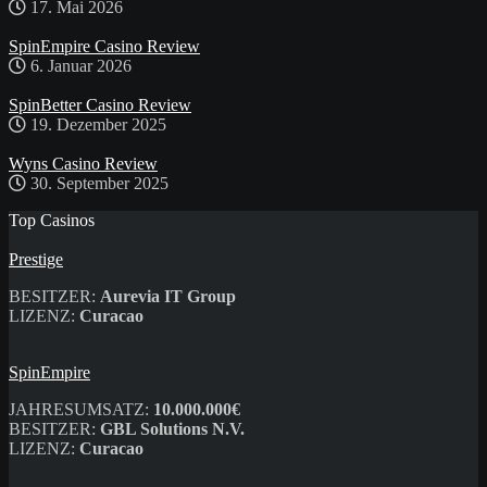
17. Mai 2026
SpinEmpire Casino Review
6. Januar 2026
SpinBetter Casino Review
19. Dezember 2025
Wyns Casino Review
30. September 2025
Top Casinos
Prestige
BESITZER:
Aurevia IT Group
LIZENZ:
Curacao
SpinEmpire
JAHRESUMSATZ:
10.000.000€
BESITZER:
GBL Solutions N.V.
LIZENZ:
Curacao