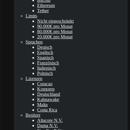
Bitcoin
Ethereum
Tether
Limits
Nicht eingeschränkt
90.000€ pro Monat
80.000€ pro Monat
20.000€ pro Monat
Sprachen
Deutsch
Englisch
Spanisch
Französisch
Italienisch
Polnisch
Lizenzen
Curacao
Komoren
Deutschland
Kahnawake
Malta
Costa Rica
Besitzer
Altacore N.V.
Dama N.V.