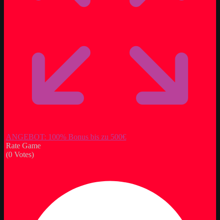
ANGEBOT: 100% Bonus bis zu 500€
Rate Game
(
0
Votes)