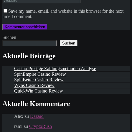
Save my name, email, and website in this browser for the next
time I comment.
Suchen
Suchen
Aktuelle Beiträge
Casino Prestige Zahlungsmethoden Analyse
SpinEmpire Casino Review
SpinBetter Casino Review
Wyns Casino Review
QuickWin Casino Review
Aktuelle Kommentare
Alex
zu
Dazard
rami
zu
CryptoRush