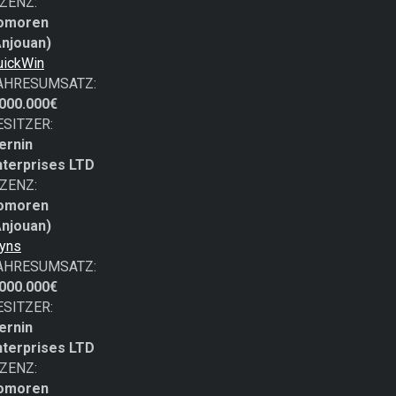
IZENZ:
omoren
Anjouan)
uickWin
AHRESUMSATZ:
.000.000€
ESITZER:
ernin
nterprises LTD
IZENZ:
omoren
Anjouan)
yns
AHRESUMSATZ:
.000.000€
ESITZER:
ernin
nterprises LTD
IZENZ:
omoren