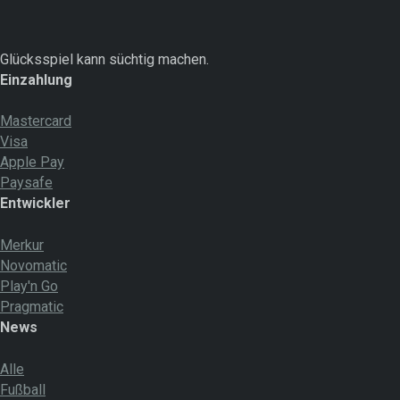
Glücksspiel kann süchtig machen.
Einzahlung
Mastercard
Visa
Apple Pay
Paysafe
Entwickler
Merkur
Novomatic
Play'n Go
Pragmatic
News
Alle
Fußball