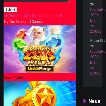
zu
CryptoRu
Submit
200%
ANGEBOT: 100% Bonus bis zu 500€
bis
Try Our Featured Games
zu
2.500€
Robert99
zu
CryptoRu
200%
bis
zu
2.500€
Demo Spiel
Neue