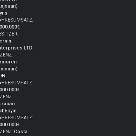
Anjouan)
yns
AHRESUMSATZ:
.000.000€
ESITZER:
ernin
nterprises LTD
IZENZ:
omoren
Anjouan)
ON
AHRESUMSATZ:
.000.000€
IZENZ:
uracao
ichRoyal
AHRESUMSATZ:
.000.000€
IZENZ:
Costa