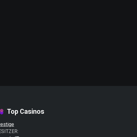
Top Casinos
restige
ESITZER: