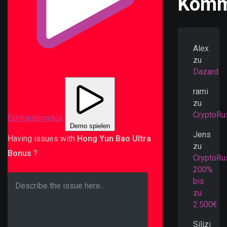
Komm
Alex
zu
Dazard
rami
zu
CryptoRu
Echtgeldmodus
Demo spielen
Jens
Having issues with
Hong Yun Bao Ultra
zu
Bonus
?
CryptoRu
200%
bis
zu
2.500€
Silizi