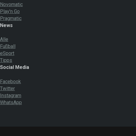
Novomatic
Play'n Go
Pragmatic
News
Alle
Fußball
eSport
Tipps
Social Media
Facebook
Twitter
Instagram
WhatsApp