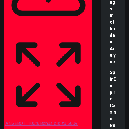
ng
s
m
et
ho
de
n
An
aly
se
Sp
inE
m
pir
e
Ca
sin
o
ANGEBOT: 100% Bonus bis zu 500€
Re