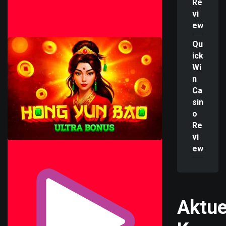
Re
vi
ew
Qu
ick
Wi
n
Ca
sin
o
Re
vi
ew
Aktue