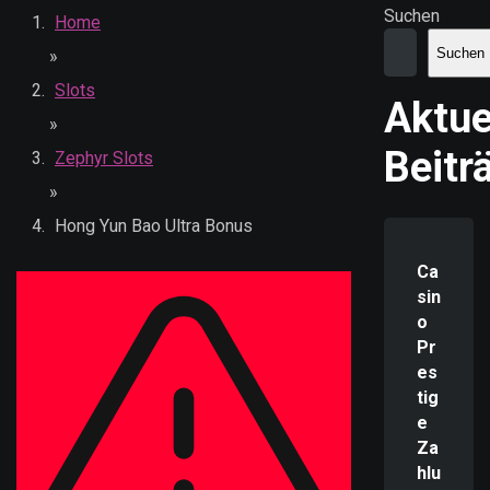
Suchen
Home
Suchen
»
Slots
Aktue
»
Beitr
Zephyr Slots
»
Hong Yun Bao Ultra Bonus
Ca
sin
o
Pr
es
tig
e
Za
hlu