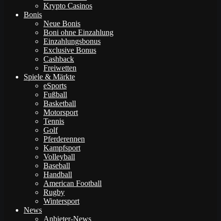
Krypto Casinos
Bonis
Neue Bonis
Boni ohne Einzahlung
Einzahlungsbonus
Exclusive Bonus
Cashback
Freiwetten
Spiele & Märkte
eSports
Fußball
Basketball
Motorsport
Tennis
Golf
Pferderennen
Kampfsport
Volleyball
Baseball
Handball
American Football
Rugby
Wintersport
News
Anbieter-News