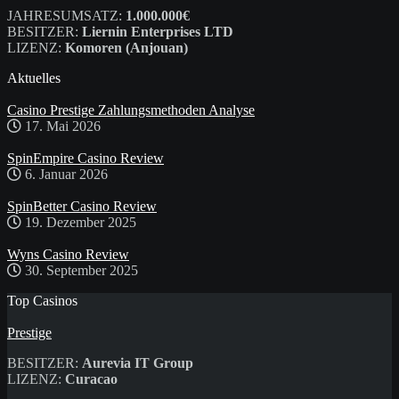
JAHRESUMSATZ:
1.000.000€
BESITZER:
Liernin Enterprises LTD
LIZENZ:
Komoren (Anjouan)
Aktuelles
Casino Prestige Zahlungsmethoden Analyse
17. Mai 2026
SpinEmpire Casino Review
6. Januar 2026
SpinBetter Casino Review
19. Dezember 2025
Wyns Casino Review
30. September 2025
Top Casinos
Prestige
BESITZER:
Aurevia IT Group
LIZENZ:
Curacao